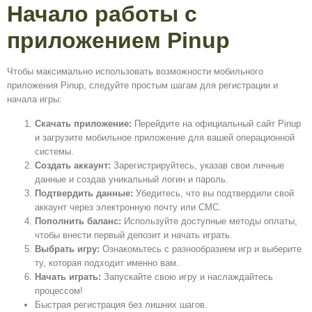
Начало работы с
приложением Pinup
Чтобы максимально использовать возможности мобильного
приложения Pinup, следуйте простым шагам для регистрации и
начала игры:
Скачать приложение:
Перейдите на официальный сайт Pinup
и загрузите мобильное приложение для вашей операционной
системы.
Создать аккаунт:
Зарегистрируйтесь, указав свои личные
данные и создав уникальный логин и пароль.
Подтвердить данные:
Убедитесь, что вы подтвердили свой
аккаунт через электронную почту или СМС.
Пополнить баланс:
Используйте доступные методы оплаты,
чтобы внести первый депозит и начать играть.
Выбрать игру:
Ознакомьтесь с разнообразием игр и выберите
ту, которая подходит именно вам.
Начать играть:
Запускайте свою игру и наслаждайтесь
процессом!
Быстрая регистрация без лишних шагов.