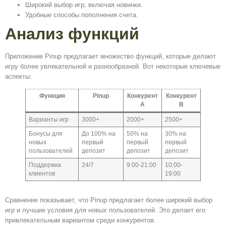
Широкий выбор игр, включая новинки.
Удобные способы пополнения счета.
Анализ функций
Приложение Pinup предлагает множество функций, которые делают
игру более увлекательной и разнообразной. Вот некоторые ключевые
аспекты:
Функция
Pinup
Конкурент
Конкурент
A
B
Варианты игр
3000+
2000+
2500+
Бонусы для
До 100% на
50% на
30% на
новых
первый
первый
первый
пользователей
депозит
депозит
депозит
Поддержка
24/7
9:00-21:00
10:00-
клиентов
19:00
Сравнение показывает, что Pinup предлагает более широкий выбор
игр и лучшие условия для новых пользователей. Это делает его
привлекательным вариантом среди конкурентов.