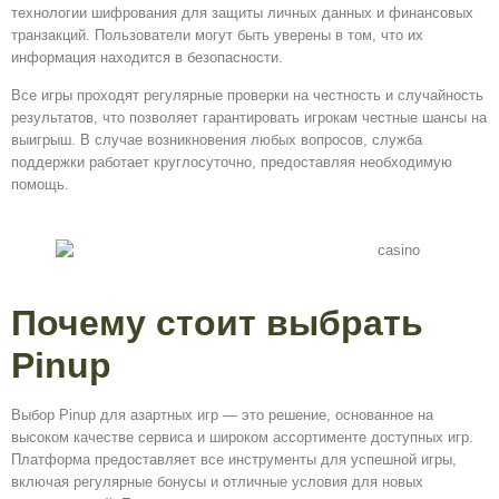
технологии шифрования для защиты личных данных и финансовых
транзакций. Пользователи могут быть уверены в том, что их
информация находится в безопасности.
Все игры проходят регулярные проверки на честность и случайность
результатов, что позволяет гарантировать игрокам честные шансы на
выигрыш. В случае возникновения любых вопросов, служба
поддержки работает круглосуточно, предоставляя необходимую
помощь.
Почему стоит выбрать
Pinup
Выбор Pinup для азартных игр — это решение, основанное на
высоком качестве сервиса и широком ассортименте доступных игр.
Платформа предоставляет все инструменты для успешной игры,
включая регулярные бонусы и отличные условия для новых