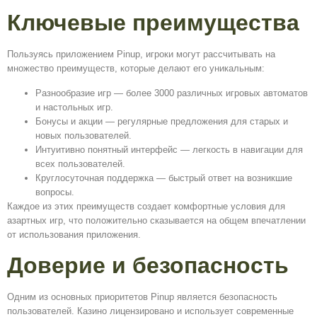
Ключевые преимущества
Пользуясь приложением Pinup, игроки могут рассчитывать на
множество преимуществ, которые делают его уникальным:
Разнообразие игр — более 3000 различных игровых автоматов
и настольных игр.
Бонусы и акции — регулярные предложения для старых и
новых пользователей.
Интуитивно понятный интерфейс — легкость в навигации для
всех пользователей.
Круглосуточная поддержка — быстрый ответ на возникшие
вопросы.
Каждое из этих преимуществ создает комфортные условия для
азартных игр, что положительно сказывается на общем впечатлении
от использования приложения.
Доверие и безопасность
Одним из основных приоритетов Pinup является безопасность
пользователей. Казино лицензировано и использует современные