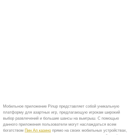
Мобильное
приложение
Pinup
представляет
собой уни
Мобильное приложение Pinup представляет собой уникальную
платформу для азартных игр, предлагающую игрокам широкий
выбор развлечений и большие шансы на выигрыш. С помощью
данного приложения пользователи могут наслаждаться всем
богатством
Пин Ап казино
прямо на своих мобильных устройствах,