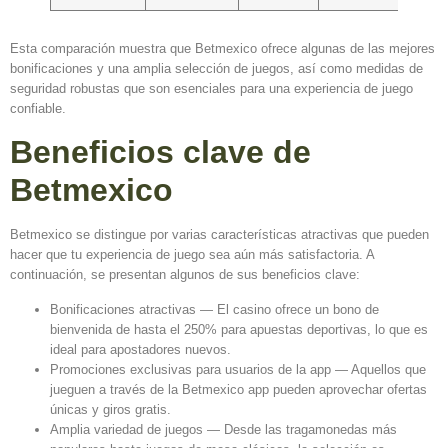
Esta comparación muestra que Betmexico ofrece algunas de las mejores
bonificaciones y una amplia selección de juegos, así como medidas de
seguridad robustas que son esenciales para una experiencia de juego
confiable.
Beneficios clave de
Betmexico
Betmexico se distingue por varias características atractivas que pueden
hacer que tu experiencia de juego sea aún más satisfactoria. A
continuación, se presentan algunos de sus beneficios clave:
Bonificaciones atractivas — El casino ofrece un bono de
bienvenida de hasta el 250% para apuestas deportivas, lo que es
ideal para apostadores nuevos.
Promociones exclusivas para usuarios de la app — Aquellos que
jueguen a través de la Betmexico app pueden aprovechar ofertas
únicas y giros gratis.
Amplia variedad de juegos — Desde las tragamonedas más