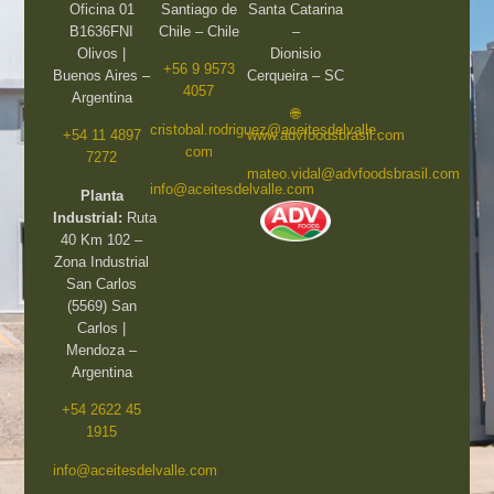
Oficina 01
Santiago de
Santa Catarina
B1636FNI
Chile – Chile
–
Olivos |
Dionisio
+56 9 9573
Buenos Aires –
Cerqueira – SC
4057
Argentina
🌐
cristobal.rodriguez@aceitesdelvalle.
+54 11 4897
www.advfoodsbrasil.com
com
7272
mateo.vidal@advfoodsbrasil.com
info@aceitesdelvalle.com
Planta
Industrial:
Ruta
40 Km 102 –
Zona Industrial
San Carlos
(5569) San
Carlos |
Mendoza –
Argentina
+54 2622 45
1915
info@aceitesdelvalle.com