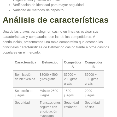
Verificación de identidad para mayor seguridad.
Variedad de métodos de depósito.
Análisis de características
Una de las claves para elegir un casino en línea es evaluar sus
características y compararlas con las de los competidores. A
continuación, presentamos una tabla comparativa que destaca las
principales características de Betmexico casino frente a otros casinos
populares en el mercado.
Característica
Betmexico
Competidor
Competidor
A
B
Bonificación
$8000 + 500
$5000 +
$6000 +
de bienvenida
giros gratis
200 giros
100 giros
gratis
gratis
Selección de
Más de 2500
1500
2000
juegos
juegos
juegos
juegos
Seguridad
Transacciones
Seguridad
Seguridad
seguras con
estándar
básica
encriptación
avanzada