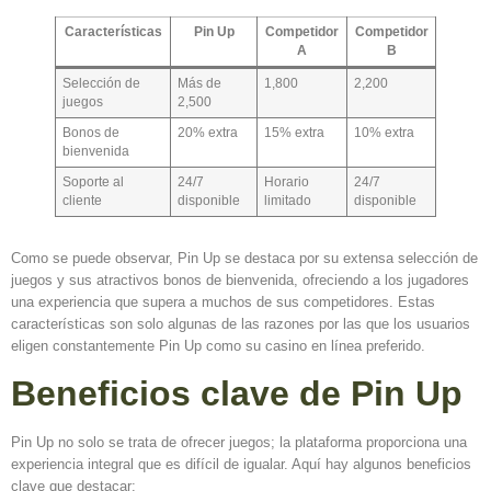
Características
Pin Up
Competidor
Competidor
A
B
Selección de
Más de
1,800
2,200
juegos
2,500
Bonos de
20% extra
15% extra
10% extra
bienvenida
Soporte al
24/7
Horario
24/7
cliente
disponible
limitado
disponible
Como se puede observar, Pin Up se destaca por su extensa selección de
juegos y sus atractivos bonos de bienvenida, ofreciendo a los jugadores
una experiencia que supera a muchos de sus competidores. Estas
características son solo algunas de las razones por las que los usuarios
eligen constantemente Pin Up como su casino en línea preferido.
Beneficios clave de Pin Up
Pin Up no solo se trata de ofrecer juegos; la plataforma proporciona una
experiencia integral que es difícil de igualar. Aquí hay algunos beneficios
clave que destacar: