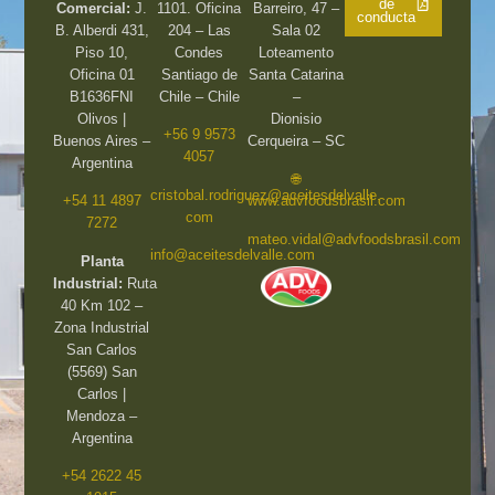
de
Comercial:
J.
1101. Oficina
Barreiro, 47 –
conducta
B. Alberdi 431,
204 – Las
Sala 02
Piso 10,
Condes
Loteamento
Oficina 01
Santiago de
Santa Catarina
B1636FNI
Chile – Chile
–
Olivos |
Dionisio
+56 9 9573
Buenos Aires –
Cerqueira – SC
4057
Argentina
🌐
cristobal.rodriguez@aceitesdelvalle.
+54 11 4897
www.advfoodsbrasil.com
com
7272
mateo.vidal@advfoodsbrasil.com
info@aceitesdelvalle.com
Planta
Industrial:
Ruta
40 Km 102 –
Zona Industrial
San Carlos
(5569) San
Carlos |
Mendoza –
Argentina
+54 2622 45