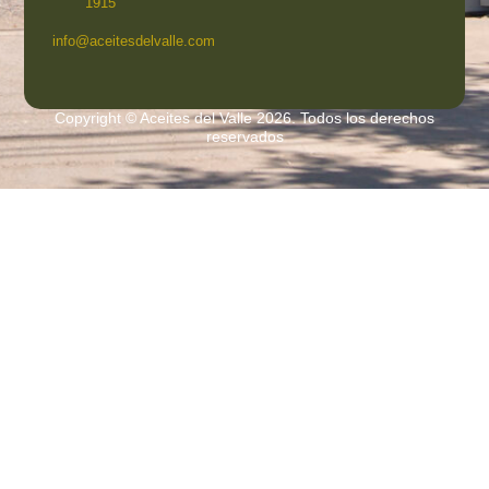
1915
info@aceitesdelvalle.com
Copyright © Aceites del Valle 2026. Todos los derechos
reservados