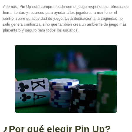
Además, Pin Up está comprometido con el juego responsable, ofreciendo
herramientas y recursos para ayudar a los jugadores a mantener el
control sobre su actividad de juego. Esta dedicación a la seguridad no
solo genera confianza, sino que también crea un ambiente de juego más
placentero y seguro para todos los usuarios.
¿Por qué elegir Pin Up?