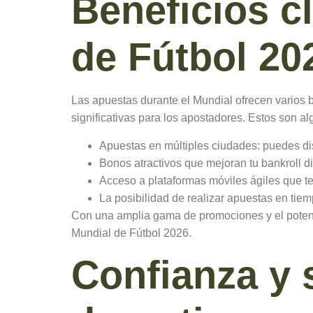
Beneficios c
de Fútbol 20
Las apuestas durante el Mundial ofrecen varios 
significativas para los apostadores. Estos son al
Apuestas en múltiples ciudades: puedes di
Bonos atractivos que mejoran tu bankroll d
Acceso a plataformas móviles ágiles que te
La posibilidad de realizar apuestas en tiem
Con una amplia gama de promociones y el potenci
Mundial de Fútbol 2026.
Confianza y 