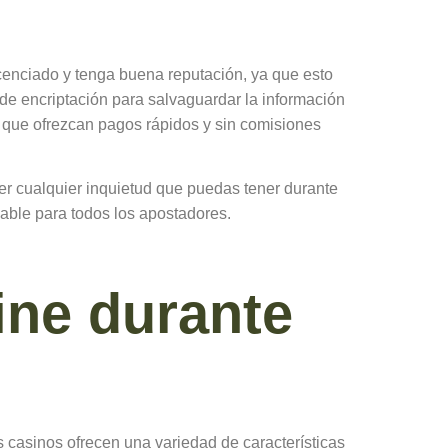
icenciado y tenga buena reputación, ya que esto
 de encriptación para salvaguardar la información
 que ofrezcan pagos rápidos y sin comisiones
ver cualquier inquietud que puedas tener durante
iable para todos los apostadores.
ine durante
 casinos ofrecen una variedad de características