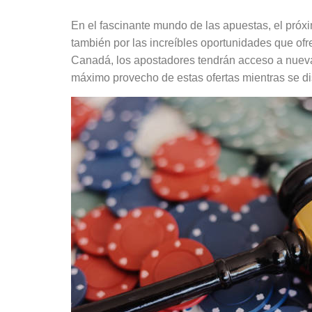
En el fascinante mundo de las apuestas, el próx
también por las increíbles oportunidades que of
Canadá, los apostadores tendrán acceso a nueva
máximo provecho de estas ofertas mientras se dis