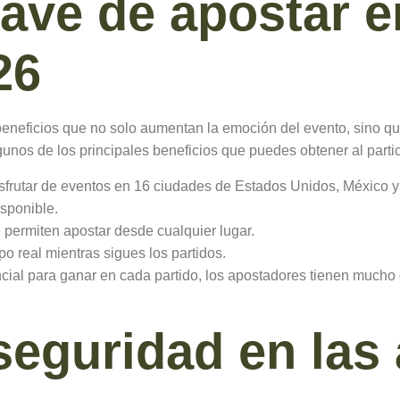
lave de apostar e
26
beneficios que no solo aumentan la emoción del evento, sino q
gunos de los principales beneficios que puedes obtener al partic
sfrutar de eventos en 16 ciudades de Estados Unidos, México 
isponible.
 permiten apostar desde cualquier lugar.
po real mientras sigues los partidos.
al para ganar en cada partido, los apostadores tienen mucho q
seguridad en las