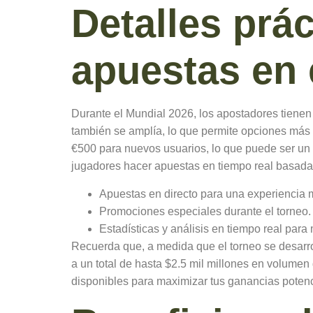
Detalles prá
apuestas en 
Durante el Mundial 2026, los apostadores tienen
también se amplía, lo que permite opciones más
€500 para nuevos usuarios, lo que puede ser un 
jugadores hacer apuestas en tiempo real basadas
Apuestas en directo para una experiencia 
Promociones especiales durante el torneo.
Estadísticas y análisis en tiempo real par
Recuerda que, a medida que el torneo se desarro
a un total de hasta $2.5 mil millones en volumen d
disponibles para maximizar tus ganancias potenc