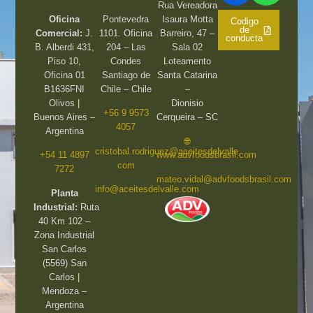
Rua Vereadora
Oficina
Pontevedra
Isaura Motta
Codigo
de
Comercial:
J.
1101. Oficina
Barreiro, 47 –
conducta
B. Alberdi 431,
204 – Las
Sala 02
Piso 10,
Condes
Loteamento
Oficina 01
Santiago de
Santa Catarina
B1636FNI
Chile – Chile
–
Olivos |
Dionisio
+56 9 9573
Buenos Aires –
Cerqueira – SC
4057
Argentina
🌐
cristobal.rodriguez@aceitesdelvalle.
+54 11 4897
www.advfoodsbrasil.com
com
7272
mateo.vidal@advfoodsbrasil.com
info@aceitesdelvalle.com
Planta
Industrial:
Ruta
40 Km 102 –
Zona Industrial
San Carlos
(5569) San
Carlos |
Mendoza –
Argentina