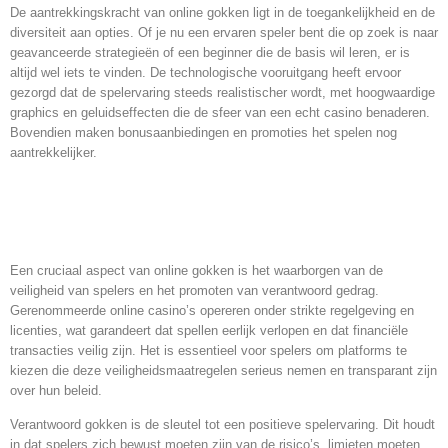
De aantrekkingskracht van online gokken ligt in de toegankelijkheid en de
diversiteit aan opties. Of je nu een ervaren speler bent die op zoek is naar
geavanceerde strategieën of een beginner die de basis wil leren, er is
altijd wel iets te vinden. De technologische vooruitgang heeft ervoor
gezorgd dat de spelervaring steeds realistischer wordt, met hoogwaardige
graphics en geluidseffecten die de sfeer van een echt casino benaderen.
Bovendien maken bonusaanbiedingen en promoties het spelen nog
aantrekkelijker.
Veiligheid en Verantwoord
Gokken in de Digitale Arena
Een cruciaal aspect van online gokken is het waarborgen van de
veiligheid van spelers en het promoten van verantwoord gedrag.
Gerenommeerde online casino’s opereren onder strikte regelgeving en
licenties, wat garandeert dat spellen eerlijk verlopen en dat financiële
transacties veilig zijn. Het is essentieel voor spelers om platforms te
kiezen die deze veiligheidsmaatregelen serieus nemen en transparant zijn
over hun beleid.
Verantwoord gokken is de sleutel tot een positieve spelervaring. Dit houdt
in dat spelers zich bewust moeten zijn van de risico’s, limieten moeten