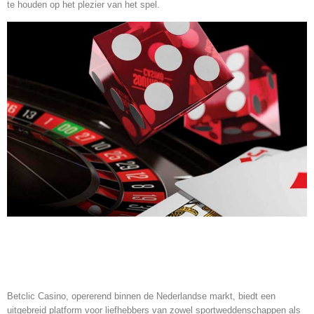
te houden op het plezier van het spel.
Betclic Casino: Een Overzicht
van het Nederlandse Aanbod
Betclic Casino, opererend binnen de Nederlandse markt, biedt een
uitgebreid platform voor liefhebbers van zowel sportweddenschappen als