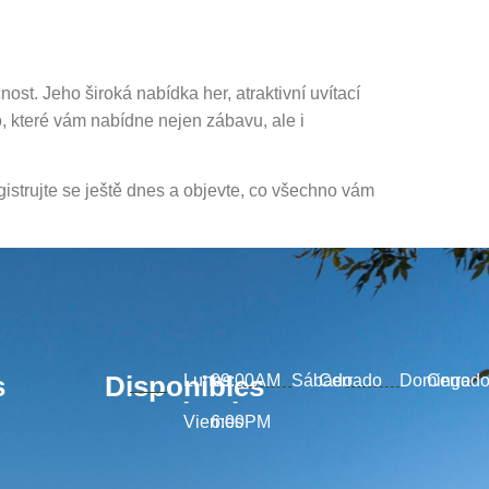
ost. Jeho široká nabídka her, atraktivní uvítací
o, které vám nabídne nejen zábavu, ale i
istrujte se ještě dnes a objevte, co všechno vám
s
Disponibles
Lunes
09:00AM
Sábado
Cerrado
Domingo
Cerrad
-
-
Viernes
6:00PM