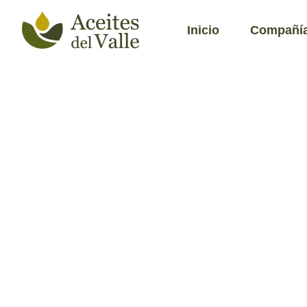
Inicio
Compañí
Bezpeč
Baxter
získat