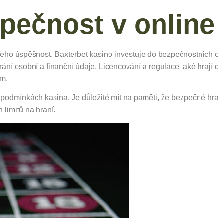
pečnost v online
jeho úspěšnost. Baxterbet kasino investuje do bezpečnostních op
rání osobní a finanční údaje. Licencování a regulace také hrají d
ám.
 podmínkách kasina. Je důležité mít na paměti, že bezpečné hra
limitů na hraní.