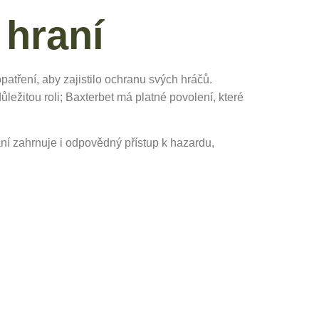
 hraní
atření, aby zajistilo ochranu svých hráčů.
ůležitou roli; Baxterbet má platné povolení, které
ní zahrnuje i odpovědný přístup k hazardu,