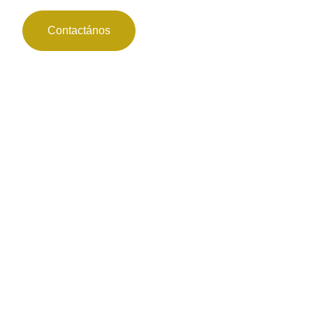
Contactános
itne
owe,
swoje