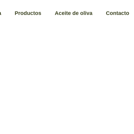
a
Productos
Aceite de oliva
Contacto
truj wyb
ki hazard
iększyć 