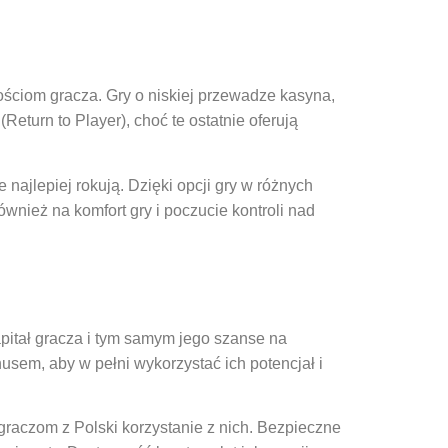
ościom gracza. Gry o niskiej przewadze kasyna,
eturn to Player), choć te ostatnie oferują
ajlepiej rokują. Dzięki opcji gry w różnych
wnież na komfort gry i poczucie kontroli nad
itał gracza i tym samym jego szanse na
sem, aby w pełni wykorzystać ich potencjał i
graczom z Polski korzystanie z nich. Bezpieczne