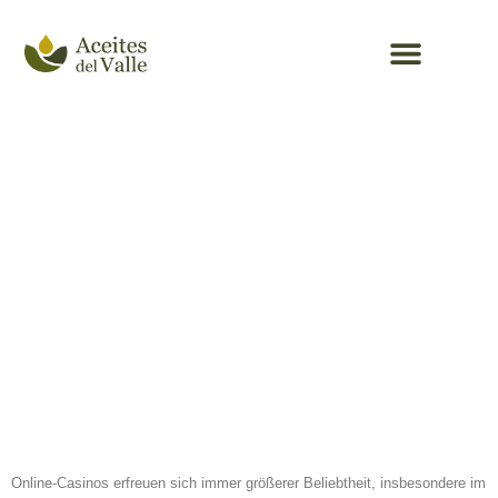
Aceite de oliva
Entdecke die
erstaunlichsten
Online-Casino-
Boni im Jahr
2026
Online-Casinos erfreuen sich immer größerer Beliebtheit, insbesondere im