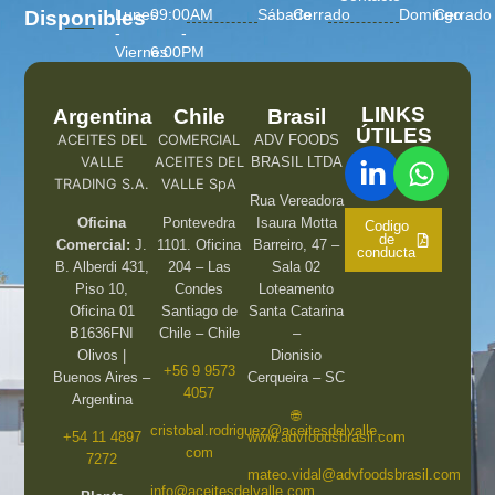
Lunes
09:00AM
Sábado
Cerrado
Domingo
Cerrado
Disponibles
-
-
Viernes
6:00PM
LINKS
Argentina
Chile
Brasil
ÚTILES
ACEITES DEL
COMERCIAL
ADV FOODS
VALLE
ACEITES DEL
BRASIL LTDA
TRADING S.A.
VALLE SpA
Rua Vereadora
Oficina
Pontevedra
Isaura Motta
Codigo
de
Comercial:
J.
1101. Oficina
Barreiro, 47 –
conducta
B. Alberdi 431,
204 – Las
Sala 02
Piso 10,
Condes
Loteamento
Oficina 01
Santiago de
Santa Catarina
B1636FNI
Chile – Chile
–
Olivos |
Dionisio
+56 9 9573
Buenos Aires –
Cerqueira – SC
4057
Argentina
🌐
cristobal.rodriguez@aceitesdelvalle.
+54 11 4897
www.advfoodsbrasil.com
com
7272
mateo.vidal@advfoodsbrasil.com
info@aceitesdelvalle.com