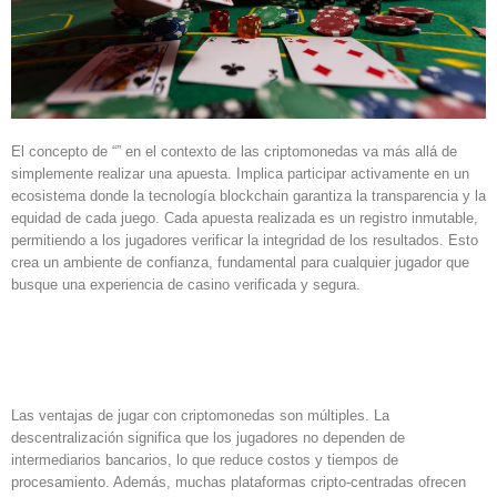
El concepto de “” en el contexto de las criptomonedas va más allá de
simplemente realizar una apuesta. Implica participar activamente en un
ecosistema donde la tecnología blockchain garantiza la transparencia y la
equidad de cada juego. Cada apuesta realizada es un registro inmutable,
permitiendo a los jugadores verificar la integridad de los resultados. Esto
crea un ambiente de confianza, fundamental para cualquier jugador que
busque una experiencia de casino verificada y segura.
Jugando con Criptomonedas:
Ventajas y Consideraciones
Las ventajas de jugar con criptomonedas son múltiples. La
descentralización significa que los jugadores no dependen de
intermediarios bancarios, lo que reduce costos y tiempos de
procesamiento. Además, muchas plataformas cripto-centradas ofrecen