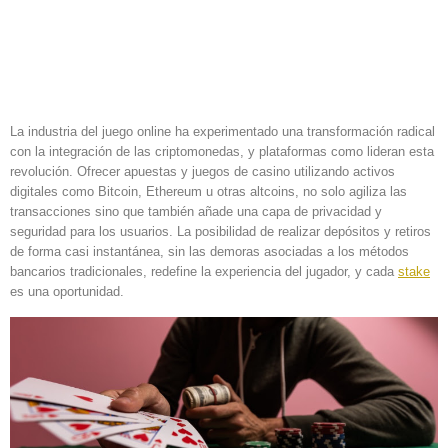
La Emoción del Juego con
Criptomonedas en Stake
La industria del juego online ha experimentado una transformación radical
con la integración de las criptomonedas, y plataformas como lideran esta
revolución. Ofrecer apuestas y juegos de casino utilizando activos
digitales como Bitcoin, Ethereum u otras altcoins, no solo agiliza las
transacciones sino que también añade una capa de privacidad y
seguridad para los usuarios. La posibilidad de realizar depósitos y retiros
de forma casi instantánea, sin las demoras asociadas a los métodos
bancarios tradicionales, redefine la experiencia del jugador, y cada
stake
es una oportunidad.