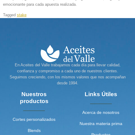
emocionante para cada apuesta realizada.
Tagged
stake
En Aceites del Valle trabajamos cada día para llevar calidad,
confianza y compromiso a cada uno de nuestros clientes.
Seguimos creciendo, con los mismos valores que nos acompañan
desde 1994.
Nuestros
Links Útiles
productos
Acerca de nosotros
Cortes personalizados
Nuestra materia prima
Blends
Productos