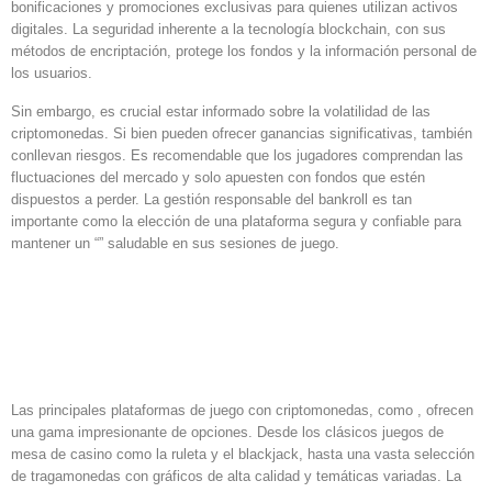
bonificaciones y promociones exclusivas para quienes utilizan activos
digitales. La seguridad inherente a la tecnología blockchain, con sus
métodos de encriptación, protege los fondos y la información personal de
los usuarios.
Sin embargo, es crucial estar informado sobre la volatilidad de las
criptomonedas. Si bien pueden ofrecer ganancias significativas, también
conllevan riesgos. Es recomendable que los jugadores comprendan las
fluctuaciones del mercado y solo apuesten con fondos que estén
dispuestos a perder. La gestión responsable del bankroll es tan
importante como la elección de una plataforma segura y confiable para
mantener un “” saludable en sus sesiones de juego.
Diversidad de Juegos y
Apuestas Deportivas en
Plataformas Cripto
Las principales plataformas de juego con criptomonedas, como , ofrecen
una gama impresionante de opciones. Desde los clásicos juegos de
mesa de casino como la ruleta y el blackjack, hasta una vasta selección
de tragamonedas con gráficos de alta calidad y temáticas variadas. La