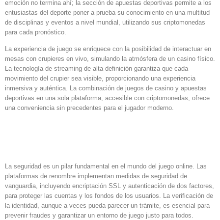
emoción no termina ahí; la sección de apuestas deportivas permite a los
entusiastas del deporte poner a prueba su conocimiento en una multitud
de disciplinas y eventos a nivel mundial, utilizando sus criptomonedas
para cada pronóstico.
La experiencia de juego se enriquece con la posibilidad de interactuar en
mesas con crupieres en vivo, simulando la atmósfera de un casino físico.
La tecnología de streaming de alta definición garantiza que cada
movimiento del crupier sea visible, proporcionando una experiencia
inmersiva y auténtica. La combinación de juegos de casino y apuestas
deportivas en una sola plataforma, accesible con criptomonedas, ofrece
una conveniencia sin precedentes para el jugador moderno.
Seguridad y Verificación en el
Juego Online
La seguridad es un pilar fundamental en el mundo del juego online. Las
plataformas de renombre implementan medidas de seguridad de
vanguardia, incluyendo encriptación SSL y autenticación de dos factores,
para proteger las cuentas y los fondos de los usuarios. La verificación de
la identidad, aunque a veces pueda parecer un trámite, es esencial para
prevenir fraudes y garantizar un entorno de juego justo para todos.