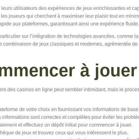
à leurs utilisateurs des expériences de jeux enrichissantes et ca
les joueurs qui cherchent à maximiser leur plaisir tout en minim
rapide aux plateformes, garantissant ainsi une expérience fluide.
ticulier sur l’intégration de technologies avancées, comme la réal
ne combinaison de jeux classiques et modernes, agrémentée de 
mencer à jouer 
ers des casinos en ligne peut sembler intimidant, mais le proce
ateforme de votre choix en fournissant vos informations de base
informations sont correctes et complètes pour éviter les problè
ement et effectuez un dépôt initial pour commencer à jouer.
thèque de jeux et trouvez ceux qui vous intéressent le plus.