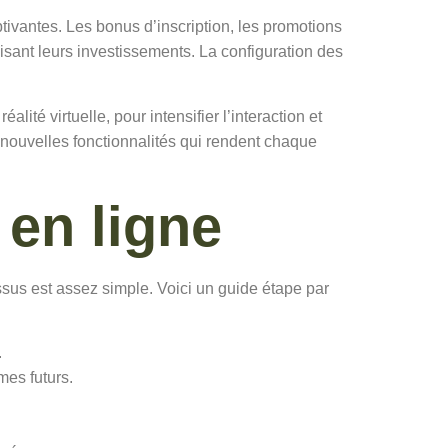
ptivantes. Les bonus d’inscription, les promotions
isant leurs investissements. La configuration des
ité virtuelle, pour intensifier l’interaction et
nouvelles fonctionnalités qui rendent chaque
en ligne
ssus est assez simple. Voici un guide étape par
.
mes futurs.