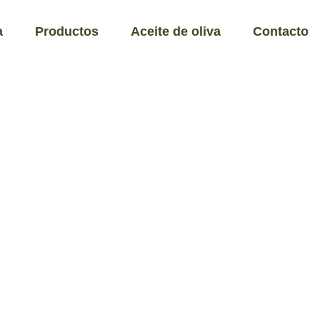
a
Productos
Aceite de oliva
Contacto
ndances 
e casino 
 ce qui v