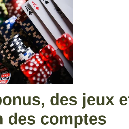
onus, des jeux et
n des comptes