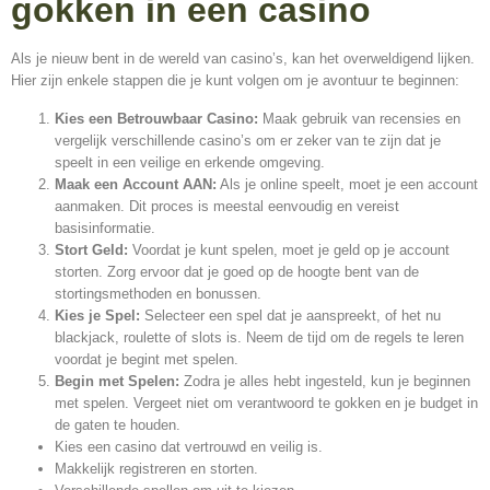
gokken in een casino
Als je nieuw bent in de wereld van casino’s, kan het overweldigend lijken.
Hier zijn enkele stappen die je kunt volgen om je avontuur te beginnen:
Kies een Betrouwbaar Casino:
Maak gebruik van recensies en
vergelijk verschillende casino’s om er zeker van te zijn dat je
speelt in een veilige en erkende omgeving.
Maak een Account AAN:
Als je online speelt, moet je een account
aanmaken. Dit proces is meestal eenvoudig en vereist
basisinformatie.
Stort Geld:
Voordat je kunt spelen, moet je geld op je account
storten. Zorg ervoor dat je goed op de hoogte bent van de
stortingsmethoden en bonussen.
Kies je Spel:
Selecteer een spel dat je aanspreekt, of het nu
blackjack, roulette of slots is. Neem de tijd om de regels te leren
voordat je begint met spelen.
Begin met Spelen:
Zodra je alles hebt ingesteld, kun je beginnen
met spelen. Vergeet niet om verantwoord te gokken en je budget in
de gaten te houden.
Kies een casino dat vertrouwd en veilig is.
Makkelijk registreren en storten.