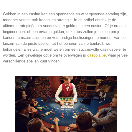
Gokken in een casino kan een spannende en winstgevende ervaring zijn,
maar het vereist ook kennis en strategie. In dit artikel ontdek je de
ultieme strategieën om succesvol te gokken in een casino. Of je nu een
beginner bent of een ervaren gokker, deze tips zullen je helpen om je
kansen te maximaliseren en verstandige beslissingen te nemen. Van het
kiezen van de juiste spellen tot het beheren van je bankroll, we
behandelen alles wat je moet weten om een succesvolle casinospeler te
worden. Een geweldige optie om te overwegen is
casoola be
, waar je veel
verschillende spellen kunt vinden.