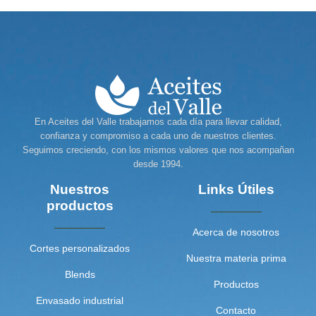
En Aceites del Valle trabajamos cada día para llevar calidad,
confianza y compromiso a cada uno de nuestros clientes.
Seguimos creciendo, con los mismos valores que nos acompañan
desde 1994.
Nuestros
Links Útiles
productos
Acerca de nosotros
Cortes personalizados
Nuestra materia prima
Blends
Productos
Envasado industrial
Contacto