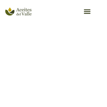
Aceite de oliva
Pin-Up
Azərbaycan:
müştəri rəyləri
və kazino
təcrübəsi