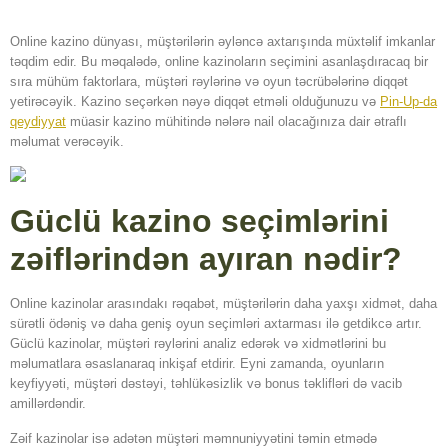
Online kazino dünyası, müştərilərin əyləncə axtarışında müxtəlif imkanlar
təqdim edir. Bu məqalədə, online kazinoların seçimini asanlaşdıracaq bir
sıra mühüm faktorlara, müştəri rəylərinə və oyun təcrübələrinə diqqət
yetirəcəyik. Kazino seçərkən nəyə diqqət etməli olduğunuzu və
Pin-Up-da
qeydiyyat
müasir kazino mühitində nələrə nail olacağınıza dair ətraflı
məlumat verəcəyik.
Güclü kazino seçimlərini
zəiflərindən ayıran nədir?
Online kazinolar arasındakı rəqabət, müştərilərin daha yaxşı xidmət, daha
sürətli ödəniş və daha geniş oyun seçimləri axtarması ilə getdikcə artır.
Güclü kazinolar, müştəri rəylərini analiz edərək və xidmətlərini bu
məlumatlara əsaslanaraq inkişaf etdirir. Eyni zamanda, oyunların
keyfiyyəti, müştəri dəstəyi, təhlükəsizlik və bonus təklifləri də vacib
amillərdəndir.
Zəif kazinolar isə adətən müştəri məmnuniyyətini təmin etmədə