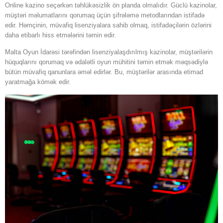
Online kazino seçərkən təhlükəsizlik ön planda olmalıdır. Güclü kazinolar,
müştəri məlumatlarını qorumaq üçün şifrələmə metodlarından istifadə
edir. Həmçinin, müvafiq lisenziyalara sahib olmaq, istifadəçilərin özlərini
daha etibarlı hiss etmələrini təmin edir.
Malta Oyun İdarəsi tərəfindən lisenziyalaşdırılmış kazinolar, müştərilərin
hüquqlarını qorumaq və ədalətli oyun mühitini təmin etmək məqsədiylə
bütün müvafiq qanunlara əməl edirlər. Bu, müştərilər arasında etimad
yaratmağa kömək edir.