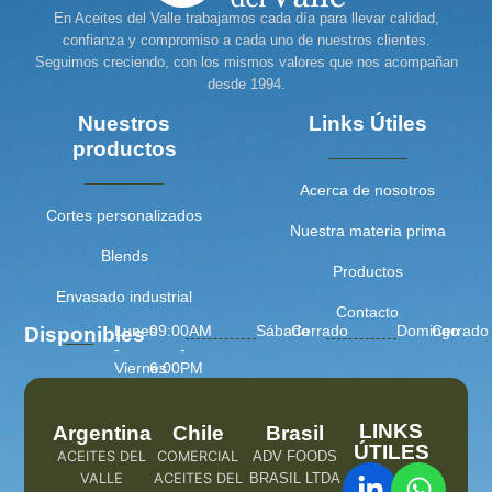
En Aceites del Valle trabajamos cada día para llevar calidad,
confianza y compromiso a cada uno de nuestros clientes.
Seguimos creciendo, con los mismos valores que nos acompañan
desde 1994.
Nuestros
Links Útiles
productos
Acerca de nosotros
Cortes personalizados
Nuestra materia prima
Blends
Productos
Envasado industrial
Contacto
Lunes
09:00AM
Sábado
Cerrado
Domingo
Cerrado
Disponibles
-
-
Viernes
6:00PM
LINKS
Argentina
Chile
Brasil
ÚTILES
ACEITES DEL
COMERCIAL
ADV FOODS
VALLE
ACEITES DEL
BRASIL LTDA