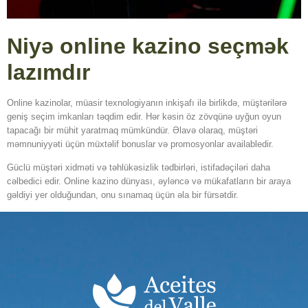
Niyə online kazino seçmək
lazımdır
Online kazinolar, müasir texnologiyanın inkişafı ilə birlikdə, müştərilərə
geniş seçim imkanları təqdim edir. Hər kəsin öz zövqünə uyğun oyun
tapacağı bir mühit yaratmaq mümkündür. Əlavə olaraq, müştəri
məmnuniyyəti üçün müxtəlif bonuslar və promosyonlar availabledir.
Güclü müştəri xidməti və təhlükəsizlik tədbirləri, istifadəçiləri daha
cəlbedici edir. Online kazino dünyası, əyləncə və mükafatların bir araya
gəldiyi yer olduğundan, onu sınamaq üçün əla bir fürsətdir.