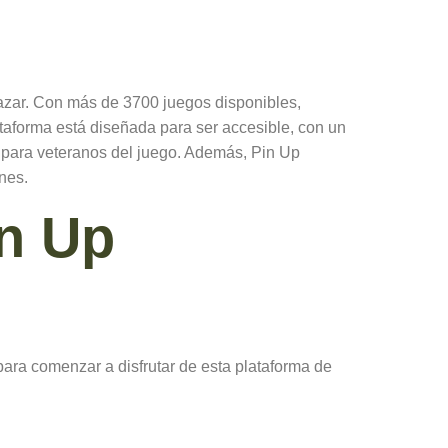
 azar. Con más de 3700 juegos disponibles,
taforma está diseñada para ser accesible, con un
 para veteranos del juego. Además, Pin Up
nes.
n Up
 para comenzar a disfrutar de esta plataforma de