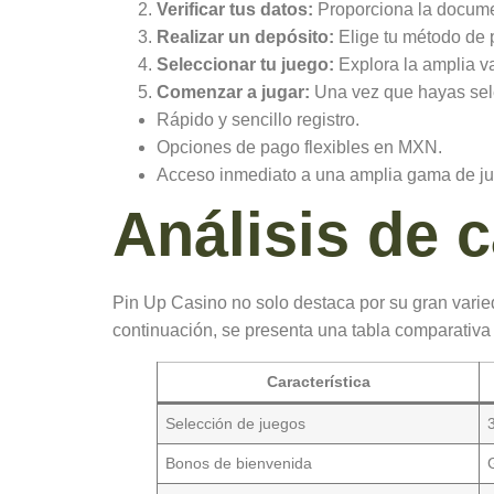
Verificar tus datos:
Proporciona la documen
Realizar un depósito:
Elige tu método de 
Seleccionar tu juego:
Explora la amplia va
Comenzar a jugar:
Una vez que hayas selec
Rápido y sencillo registro.
Opciones de pago flexibles en MXN.
Acceso inmediato a una amplia gama de j
Análisis de c
Pin Up Casino no solo destaca por su gran varied
continuación, se presenta una tabla comparativa 
Característica
Selección de juegos
Bonos de bienvenida