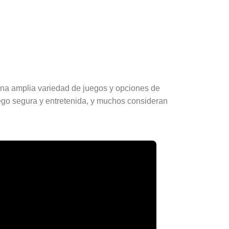
as
na amplia variedad de juegos y opciones de
ego segura y entretenida, y muchos consideran