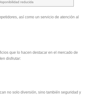
isponibilidad reducida
etidores, así como un servicio de atención al
icios que lo hacen destacar en el mercado de
n disfrutar:
an no solo diversión, sino también seguridad y