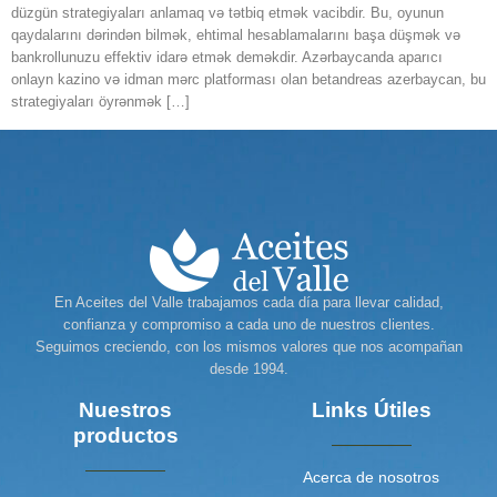
düzgün strategiyaları anlamaq və tətbiq etmək vacibdir. Bu, oyunun
qaydalarını dərindən bilmək, ehtimal hesablamalarını başa düşmək və
bankrollunuzu effektiv idarə etmək deməkdir. Azərbaycanda aparıcı
onlayn kazino və idman mərc platforması olan betandreas azerbaycan, bu
strategiyaları öyrənmək […]
En Aceites del Valle trabajamos cada día para llevar calidad,
confianza y compromiso a cada uno de nuestros clientes.
Seguimos creciendo, con los mismos valores que nos acompañan
desde 1994.
Nuestros
Links Útiles
productos
Acerca de nosotros