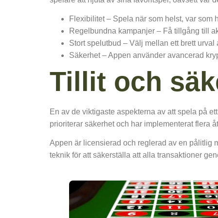
Flexibilitet – Spela när som helst, var som
Regelbundna kampanjer – Få tillgång till a
Stort spelutbud – Välj mellan ett brett urval 
Säkerhet – Appen använder avancerad krypte
Tillit och sä
En av de viktigaste aspekterna av att spela på et
prioriterar säkerhet och har implementerat flera åtg
Appen är licensierad och reglerad av en pålitlig 
teknik för att säkerställa att alla transaktioner g