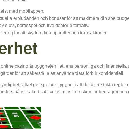
 helst med mobilappen.
ktuella erbjudanden och bonusar för att maximera din spelbudge
av slots, bordsspel och live dealer-alternativ.
ring för att skydda dina uppgifter och transaktioner.
kerhet
t online casino är tryggheten i att ens personliga och finansiel
ärder för att säkerställa att användardata förblir konfidentiell.
myndighet, vilket ger spelare trygghet i att de följer strikta re
enomförs på ett säkert sätt, vilket minskar risken för bedrägeri oc