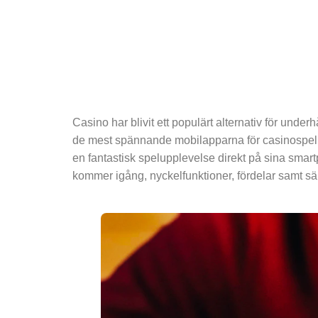
enkelt
Casino har blivit ett populärt alternativ för unde
de mest spännande mobilapparna för casinospel
en fantastisk spelupplevelse direkt på sina smart
kommer igång, nyckelfunktioner, fördelar samt säke