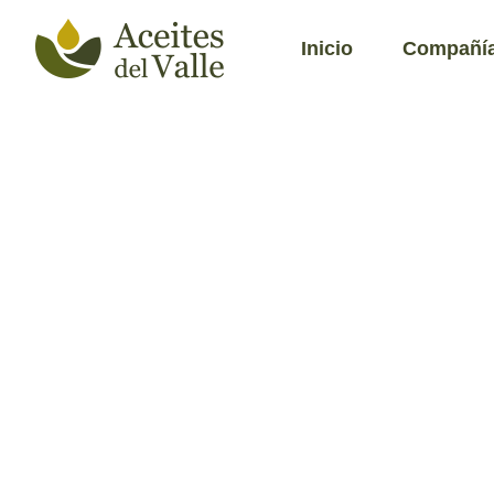
Inicio
Compañí
Treasu
mobila
casino