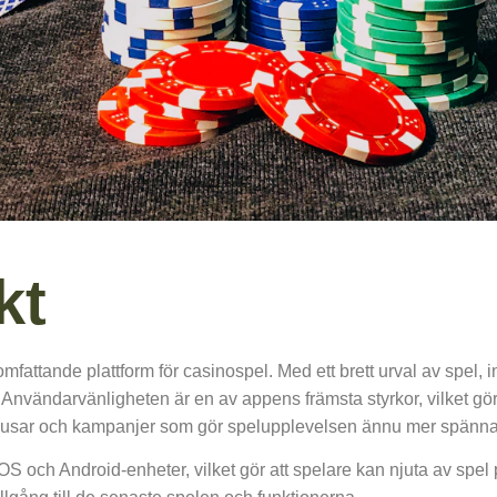
kt
fattande plattform för casinospel. Med ett brett urval av spel, 
. Användarvänligheten är en av appens främsta styrkor, vilket gör 
onusar och kampanjer som gör spelupplevelsen ännu mer spänn
 och Android-enheter, vilket gör att spelare kan njuta av spel på 