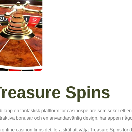
 Treasure Spins
app en fantastisk plattform för casinospelare som söker ett en
ttraktiva bonusar och en användarvänlig design, har appen något 
 online casinon finns det flera skäl att välja Treasure Spins fö