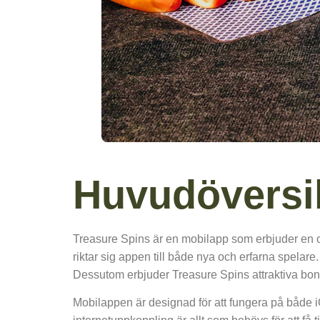
Huvudöversi
Treasure Spins är en mobilapp som erbjuder en om
riktar sig appen till både nya och erfarna spelare
Dessutom erbjuder Treasure Spins attraktiva b
Mobilappen är designad för att fungera på både iOS