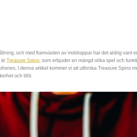
 på språn
rhållning, och med framväxten av mobilappar har det aldrig varit 
 är
Treasure Spins
, som erbjuder en mängd olika spel och funktio
phones. I denna artikel kommer vi att utforska Treasure Spins m
rhet och tillit.