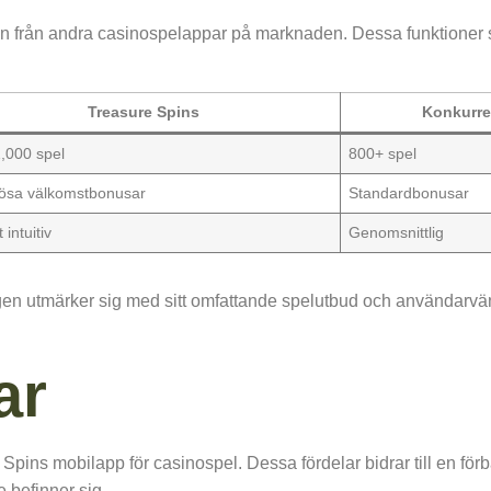
en från andra casinospelappar på marknaden. Dessa funktioner sy
Treasure Spins
Konkurre
,000 spel
800+ spel
ösa välkomstbonusar
Standardbonusar
intuitiv
Genomsnittlig
gen utmärker sig med sitt omfattande spelutbud och användarvänl
ar
Spins mobilapp för casinospel. Dessa fördelar bidrar till en för
e befinner sig.