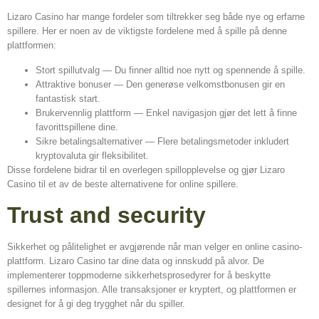
Lizaro Casino har mange fordeler som tiltrekker seg både nye og erfarne
spillere. Her er noen av de viktigste fordelene med å spille på denne
plattformen:
Stort spillutvalg — Du finner alltid noe nytt og spennende å spille.
Attraktive bonuser — Den generøse velkomstbonusen gir en
fantastisk start.
Brukervennlig plattform — Enkel navigasjon gjør det lett å finne
favorittspillene dine.
Sikre betalingsalternativer — Flere betalingsmetoder inkludert
kryptovaluta gir fleksibilitet.
Disse fordelene bidrar til en overlegen spillopplevelse og gjør Lizaro
Casino til et av de beste alternativene for online spillere.
Trust and security
Sikkerhet og pålitelighet er avgjørende når man velger en online casino-
plattform. Lizaro Casino tar dine data og innskudd på alvor. De
implementerer toppmoderne sikkerhetsprosedyrer for å beskytte
spillernes informasjon. Alle transaksjoner er kryptert, og plattformen er
designet for å gi deg trygghet når du spiller.