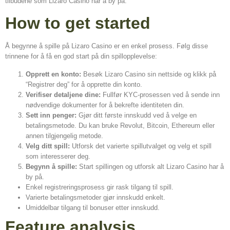
tilbudene som Lizaro Casino har å by på.
How to get started
Å begynne å spille på Lizaro Casino er en enkel prosess. Følg disse
trinnene for å få en god start på din spillopplevelse:
Opprett en konto:
Besøk Lizaro Casino sin nettside og klikk på
“Registrer deg” for å opprette din konto.
Verifiser detaljene dine:
Fullfør KYC-prosessen ved å sende inn
nødvendige dokumenter for å bekrefte identiteten din.
Sett inn penger:
Gjør ditt første innskudd ved å velge en
betalingsmetode. Du kan bruke Revolut, Bitcoin, Ethereum eller
annen tilgjengelig metode.
Velg ditt spill:
Utforsk det varierte spillutvalget og velg et spill
som interesserer deg.
Begynn å spille:
Start spillingen og utforsk alt Lizaro Casino har å
by på.
Enkel registreringsprosess gir rask tilgang til spill.
Varierte betalingsmetoder gjør innskudd enkelt.
Umiddelbar tilgang til bonuser etter innskudd.
Feature analysis