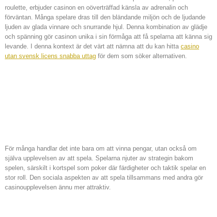
roulette, erbjuder casinon en oöverträffad känsla av adrenalin och
förväntan. Många spelare dras till den bländande miljön och de ljudande
ljuden av glada vinnare och snurrande hjul. Denna kombination av glädje
och spänning gör casinon unika i sin förmåga att få spelarna att känna sig
levande. I denna kontext är det värt att nämna att du kan hitta
casino
utan svensk licens snabba uttag
för dem som söker alternativen.
För många handlar det inte bara om att vinna pengar, utan också om
själva upplevelsen av att spela. Spelarna njuter av strategin bakom
spelen, särskilt i kortspel som poker där färdigheter och taktik spelar en
stor roll. Den sociala aspekten av att spela tillsammans med andra gör
casinoupplevelsen ännu mer attraktiv.
Olika typer av casinospel