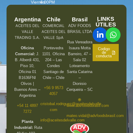
Viernes
6:00PM
LINKS
Argentina
Chile
Brasil
ÚTILES
ACEITES DEL
COMERCIAL
ADV FOODS
VALLE
ACEITES DEL
BRASIL LTDA
TRADING S.A.
VALLE SpA
Rua Vereadora
Oficina
Pontevedra
Isaura Motta
Codigo
de
Comercial:
J.
1101. Oficina
Barreiro, 47 –
conducta
B. Alberdi 431,
204 – Las
Sala 02
Piso 10,
Condes
Loteamento
Oficina 01
Santiago de
Santa Catarina
B1636FNI
Chile – Chile
–
Olivos |
Dionisio
+56 9 9573
Buenos Aires –
Cerqueira – SC
4057
Argentina
🌐
cristobal.rodriguez@aceitesdelvalle.
+54 11 4897
www.advfoodsbrasil.com
com
7272
mateo.vidal@advfoodsbrasil.com
info@aceitesdelvalle.com
Planta
Industrial:
Ruta