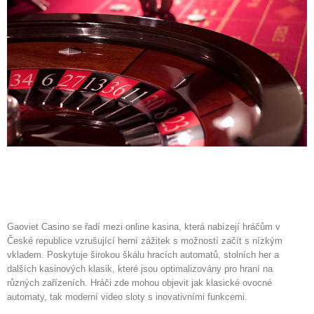
Gaoviet Casino: Váš vstup do
světa napínavé zábavy
Gaoviet Casino se řadí mezi online kasina, která nabízejí hráčům v
České republice vzrušující herní zážitek s možností začít s nízkým
vkladem. Poskytuje širokou škálu hracích automatů, stolních her a
dalších kasinových klasik, které jsou optimalizovány pro hraní na
různých zařízeních. Hráči zde mohou objevit jak klasické ovocné
automaty, tak moderní video sloty s inovativními funkcemi.