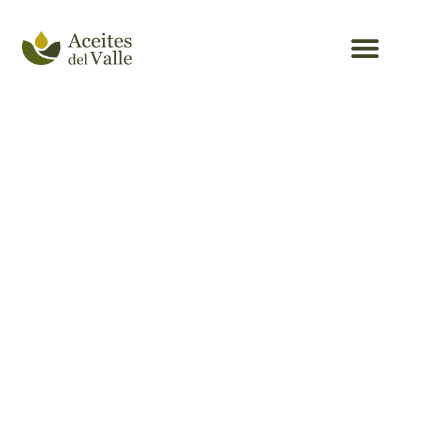
Aceite de oliva
Získejte
elektrizující
jackpoty v
Gaoviet Casino
s těmito profi
čipovými