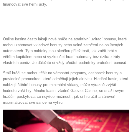
financovat své herní účty.
Bonusy a zatočení zdarma pro
nové i stálé hráče
Online kasina často lákají nové hráče na atraktivní uvítací bonusy, které
mohou zahrnovat vkladové bonusy nebo volná zatočení na oblíbených
automatech. Tyto nabídky jsou skvělou příležitostí, jak začít hrát s
větším kapitálem nebo si vyzkoušet hrací automaty bez rizika ztráty
vlastních peněz. Je důležité si vždy přečíst podmínky protočení bonusů.
Stálí hráči se mohou těšit na věrnostní programy, cashback bonusy a
pravidelné promoakce, které odměňují jejich aktivitu. Hledání kasin, která
nabízejí štědré bonusy pro minimální vklady, může výrazně zvýšit
hodnotu vaší hry. Mnoho kasin, včetně Gaoviet Casino, se snaží svým
hráčům poskytovat co nejvíce možností, jak si hru užít a zároveň
maximalizovat své šance na výhru.