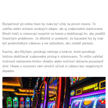
Bezpečné hranie a
zodpovedné stávkovanie
Bezpečnosť pri online hraní by mala byť vždy na prvom mieste. To
zahŕňa nielen ochranu osobných údajov, ale aj zodpovedné stávkovanie.
Mnohí hráči si stanovujú rozpočet na hranie a dodržiavajú ho, aby predišli
finančným problémom. Je dôležité si uvedomiť, že hazardné hry by mali
byť predovšetkým zábavou a nie spôsobom, ako zarobiť peniaze.
Kasína, ako AllySpin, ponúkajú nástroje a funkcie, ktoré pomáhajú
hráčom dodržiavať zodpovedný prístup k stávkovaniu. To môže zahŕňať
možnosti nastavenia limitov vkladov alebo možnosť dočasne pozastaviť
účet. Hranie s rozumom vám umožní užívať si zábavu bez negatívnych
dopadov.