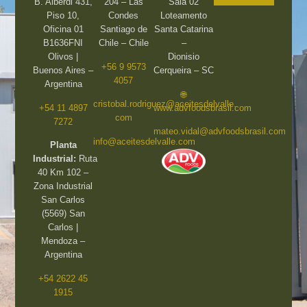
B. Alberdi 431,
204 – Las
Sala 02
Piso 10,
Condes
Loteamento
Oficina 01
Santiago de
Santa Catarina
B1636FNI
Chile – Chile
–
Olivos |
Dionisio
+56 9 9573
Buenos Aires –
Cerqueira – SC
4057
Argentina
🌐
cristobal.rodriguez@aceitesdelvalle.
+54 11 4897
www.advfoodsbrasil.com
com
7272
mateo.vidal@advfoodsbrasil.com
info@aceitesdelvalle.com
Planta
Industrial:
Ruta
40 Km 102 –
Zona Industrial
San Carlos
(5569) San
Carlos |
Mendoza –
Argentina
+54 2622 45
1915