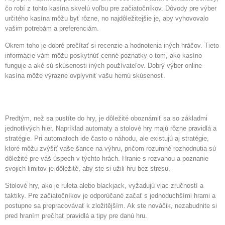
čo robí z tohto kasína skvelú voľbu pre začiatočníkov. Dôvody pre výber
určitého kasína môžu byť rôzne, no najdôležitejšie je, aby vyhovovalo
vašim potrebám a preferenciám.
Okrem toho je dobré prečítať si recenzie a hodnotenia iných hráčov. Tieto
informácie vám môžu poskytnúť cenné poznatky o tom, ako kasíno
funguje a aké sú skúsenosti iných používateľov. Dobrý výber online
kasína môže výrazne ovplyvniť vašu hernú skúsenosť.
Základy hier v online kasíne
Predtým, než sa pustíte do hry, je dôležité oboznámiť sa so základmi
jednotlivých hier. Napríklad automaty a stolové hry majú rôzne pravidlá a
stratégie. Pri automatoch ide často o náhodu, ale existujú aj stratégie,
ktoré môžu zvýšiť vaše šance na výhru, pričom rozumné rozhodnutia sú
dôležité pre váš úspech v týchto hrách. Hranie s rozvahou a poznanie
svojich limitov je dôležité, aby ste si užili hru bez stresu.
Stolové hry, ako je ruleta alebo blackjack, vyžadujú viac zručností a
taktiky. Pre začiatočníkov je odporúčané začať s jednoduchšími hrami a
postupne sa prepracovávať k zložitějším. Ak ste nováčik, nezabudnite si
pred hraním prečítať pravidlá a tipy pre danú hru.