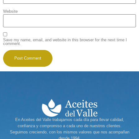
Website
Save my name, email, and website in this browser for the next time I
comment.
En Aceites del Valle trabajamos cada día para llevar calidad,
confianza y compromiso a cada uno de nuestros clientes.
Seguimos creciendo, con los mismos valores que nos acompañan
desde 1994.