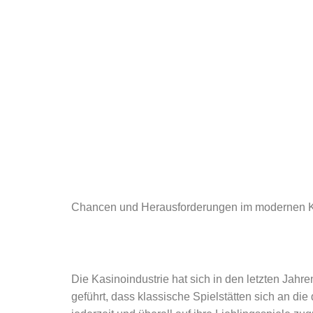
Blick h
Kuliss
Chancen und Herausforderungen im modernen Kas
Die Evolution der
Die Kasinoindustrie hat sich in den letzten Jah
geführt, dass klassische Spielstätten sich an di