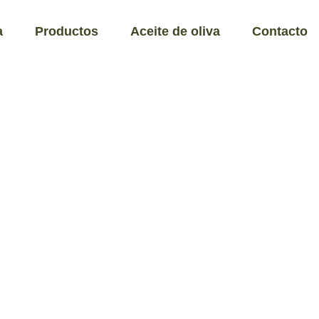
a
Productos
Aceite de oliva
Contacto
en und
forderun
en Kasin