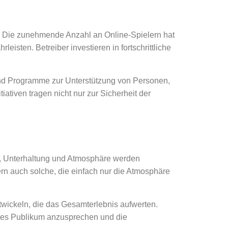
 Spielen
. Die zunehmende Anzahl an Online-Spielern hat
eisten. Betreiber investieren in fortschrittliche
und Programme zur Unterstützung von Personen,
tiven tragen nicht nur zur Sicherheit der
ie, Unterhaltung und Atmosphäre werden
dern auch solche, die einfach nur die Atmosphäre
twickeln, die das Gesamterlebnis aufwerten.
teres Publikum anzusprechen und die