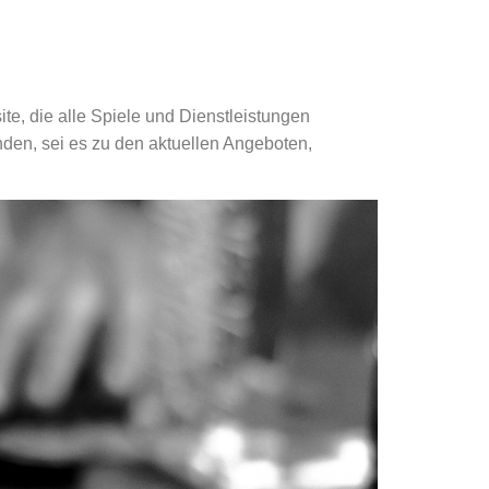
Kasinos
te, die alle Spiele und Dienstleistungen
finden, sei es zu den aktuellen Angeboten,