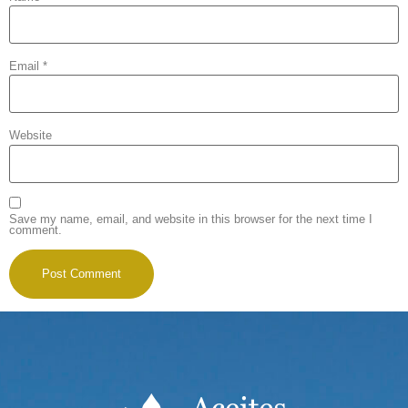
Email
*
Website
Save my name, email, and website in this browser for the next time I
comment.