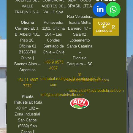
ACEITES DEL
COMERCIAL
ADV FOODS
VALLE
ACEITES DEL
BRASIL LTDA
TRADING S.A.
VALLE SpA
Rua Vereadora
Oficina
Pontevedra
Isaura Motta
Codigo
de
Comercial:
J.
1101. Oficina
Barreiro, 47 –
conducta
B. Alberdi 431,
204 – Las
Sala 02
Piso 10,
Condes
Loteamento
Oficina 01
Santiago de
Santa Catarina
B1636FNI
Chile – Chile
–
Olivos |
Dionisio
+56 9 9573
Buenos Aires –
Cerqueira – SC
4057
Argentina
🌐
cristobal.rodriguez@aceitesdelvalle.
+54 11 4897
www.advfoodsbrasil.com
com
7272
mateo.vidal@advfoodsbrasil.com
info@aceitesdelvalle.com
Planta
Industrial:
Ruta
40 Km 102 –
Zona Industrial
San Carlos
(5569) San
Carlos |