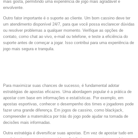
mais gosta, permitindo uma experiência de jogo mais agradável e
envolvente.
Outro fator importante é o suporte ao cliente. Um bom cassino deve ter
um atendimento disponível 24/7, para que você possa esclarecer dúvidas
ou resolver problemas a qualquer momento. Verifique as opções de
contato, como chat ao vivo, e-mail ou telefone, e teste a eficiência do
suporte antes de começar a jogar. Isso contribui para uma experiência de
jogo mais segura e tranquila.
Estratégias de Apostas
Eficazes
Para maximizar suas chances de sucesso, é fundamental adotar
estratégias de apostas eficazes. Uma abordagem popular é a prática de
apostar com base em informações e estatísticas. Por exemplo, em
apostas esportivas, conhecer o desempenho dos times e jogadores pode
fazer uma grande diferença. Em jogos de cassino, como blackjack,
compreender a matemática por trás do jogo pode ajudar na tomada de
decisões mais informadas.
Outra estratégia é diversificar suas apostas. Em vez de apostar tudo em