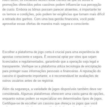
promoções oferecidos pelos cassinos podem influenciar sua percepção
de custo. Embora os bônus possam parecer atraentes, é importante ler
os termos e condições, pois podem ter exigências que tornam mais difícil
a retirada dos ganhos. Com uma boa gestão financeira, você pode
aproveitar essas ofertas de maneira mais segura e consciente.
Escolhendo a Plataforma de
Jogo Adequada
Escolher a plataforma de jogo certa é crucial para uma experiência de
apostas consciente e segura. É essencial optar por sites que sejam
licenciados e regulamentados, garantindo que a operação seja legal e
transparente. Verifique se a plataforma utiliza tecnologia de encriptação
para proteger suas informações pessoais e financeiras. A reputação do
cassino é igualmente importante, e é recomendável ler avaliações de
outros usuários antes de se registrar.
Além da segurança, a variedade de jogos disponíveis também deve ser
considerada. Algumas plataformas oferecem uma vasta gama de opções,
enquanto outras podem se especializar em determinados tipos de jogos.
Certifique-se de escolher um cassino que ofereça os jogos que você