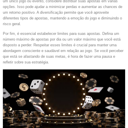
um único jogo ou evento, considere distribuir suas apostas em várias
opções. Isso pode ajudar a minimizar perdas e aumentar as chances de
um retorno positivo. A diversificação permite que você aproveite
diferentes tipos de apostas, mantendo a emoção do jogo e diminuindo o
risco geral.
Por fim, é essencial estabelecer limites para suas apostas. Defina um
número máximo de apostas por dia ou um valor máximo que você está
disposto a perder. Respeitar esses limites é crucial para manter uma
abordagem consciente e saudável em relação ao jogo. Se você perceber
que está se afastando de suas metas, é hora de fazer uma pausa e
refletir sobre sua estratégia.