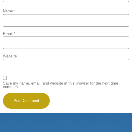
Name
*
Email
*
Website
Save my name, email, and website in this browser for the next time I
comment.