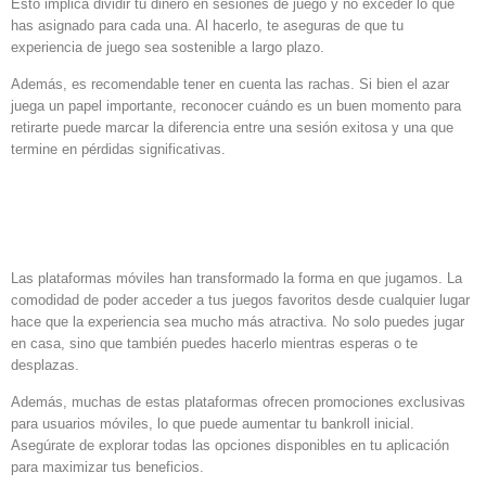
Esto implica dividir tu dinero en sesiones de juego y no exceder lo que
has asignado para cada una. Al hacerlo, te aseguras de que tu
experiencia de juego sea sostenible a largo plazo.
Además, es recomendable tener en cuenta las rachas. Si bien el azar
juega un papel importante, reconocer cuándo es un buen momento para
retirarte puede marcar la diferencia entre una sesión exitosa y una que
termine en pérdidas significativas.
Beneficios de jugar en
plataformas móviles
Las plataformas móviles han transformado la forma en que jugamos. La
comodidad de poder acceder a tus juegos favoritos desde cualquier lugar
hace que la experiencia sea mucho más atractiva. No solo puedes jugar
en casa, sino que también puedes hacerlo mientras esperas o te
desplazas.
Además, muchas de estas plataformas ofrecen promociones exclusivas
para usuarios móviles, lo que puede aumentar tu bankroll inicial.
Asegúrate de explorar todas las opciones disponibles en tu aplicación
para maximizar tus beneficios.