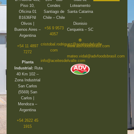
Piso 10,
Condes
Loteamento
Oficina 01
Santiago de
Santa Catarina
B1636FNI
Chile – Chile
–
Olivos |
Dionisio
+56 9 9573
Buenos Aires –
Cerqueira – SC
4057
Argentina
🌐
cristobal.rodriguez@aceitesdelvalle.
+54 11 4897
www.advfoodsbrasil.com
com
7272
mateo.vidal@advfoodsbrasil.com
info@aceitesdelvalle.com
Planta
Industrial:
Ruta
40 Km 102 –
Zona Industrial
San Carlos
(5569) San
Carlos |
Mendoza –
Argentina
+54 2622 45
1915