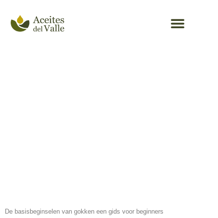
Aceite de oliva
De
basisbeginselen
van gokken een
gids voor
beginners
De basisbeginselen van gokken een gids voor beginners