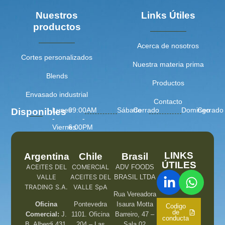
Nuestros
Links Útiles
productos
Acerca de nosotros
Cortes personalizados
Nuestra materia prima
Blends
Productos
Envasado industrial
Contacto
Lunes
09:00AM
Sábado
Cerrado
Domingo
Cerrado
Disponibles
-
-
Viernes
6:00PM
LINKS
Argentina
Chile
Brasil
ÚTILES
ACEITES DEL
COMERCIAL
ADV FOODS
VALLE
ACEITES DEL
BRASIL LTDA
TRADING S.A.
VALLE SpA
Rua Vereadora
Oficina
Pontevedra
Isaura Motta
Codigo
de
Comercial:
J.
1101. Oficina
Barreiro, 47 –
conducta
B. Alberdi 431,
204 – Las
Sala 02