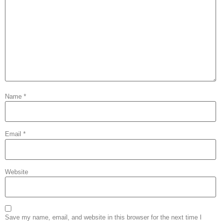
Name
*
Email
*
Website
Save my name, email, and website in this browser for the next time I