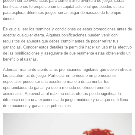
pueden ser aprovechadas para comenzar tu aventura de juego. Estas
bonificaciones te proporcionan un capital adicional que puedes utilizar
para explorar diferentes juegos sin arriesgar demasiado de tu propio
dinero.
Es crucial leer los términos y condiciones de estas promociones antes de
aceptar cualquier oferta. Algunas bonificaciones pueden venir con
requisitos de apuesta que debes cumplir antes de poder retirar tus
ganancias. Conocer estos detalles te permitirá hacer un uso más efectivo
de las bonificaciones y asegurarte de que realmente estás obteniendo un
beneficio al usarlas.
Además, mantente atento a las promociones regulares que suelen ofrecer
las plataformas de juego. Participar en torneos o en promociones
especiales puede ser una excelente manera de aumentar tus
oportunidades de ganar, ya que a menudo se ofrecen premios
adicionales. Aprovechar al máximo estas ofertas puede significar la
diferencia entre una experiencia de juego mediocre y una que esté llena
de emociones y ganancias potenciales.