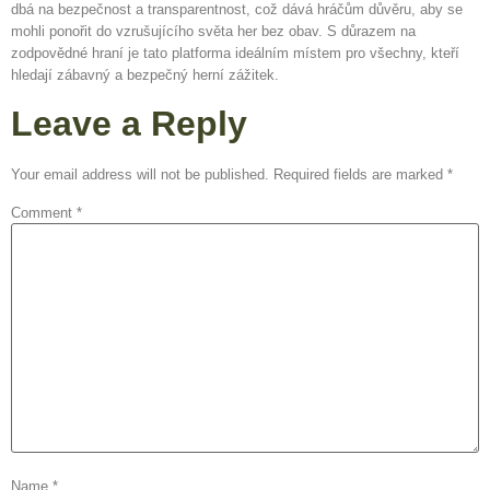
dbá na bezpečnost a transparentnost, což dává hráčům důvěru, aby se
mohli ponořit do vzrušujícího světa her bez obav. S důrazem na
zodpovědné hraní je tato platforma ideálním místem pro všechny, kteří
hledají zábavný a bezpečný herní zážitek.
Leave a Reply
Your email address will not be published.
Required fields are marked
*
Comment
*
Name
*