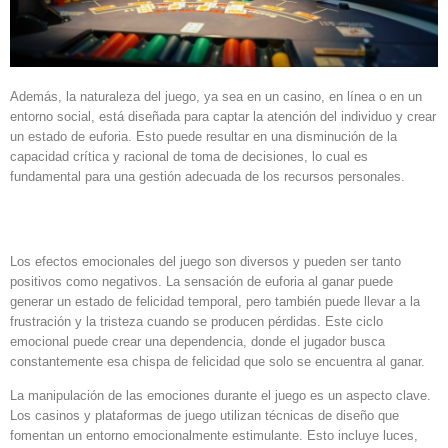
Además, la naturaleza del juego, ya sea en un casino, en línea o en un
entorno social, está diseñada para captar la atención del individuo y crear
un estado de euforia. Esto puede resultar en una disminución de la
capacidad crítica y racional de toma de decisiones, lo cual es
fundamental para una gestión adecuada de los recursos personales.
Impacto emocional del juego
Los efectos emocionales del juego son diversos y pueden ser tanto
positivos como negativos. La sensación de euforia al ganar puede
generar un estado de felicidad temporal, pero también puede llevar a la
frustración y la tristeza cuando se producen pérdidas. Este ciclo
emocional puede crear una dependencia, donde el jugador busca
constantemente esa chispa de felicidad que solo se encuentra al ganar.
La manipulación de las emociones durante el juego es un aspecto clave.
Los casinos y plataformas de juego utilizan técnicas de diseño que
fomentan un entorno emocionalmente estimulante. Esto incluye luces,