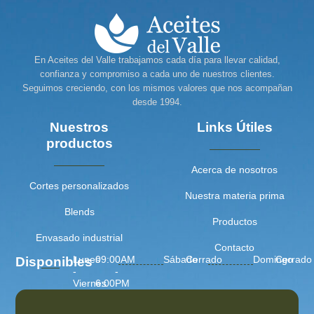
En Aceites del Valle trabajamos cada día para llevar calidad,
confianza y compromiso a cada uno de nuestros clientes.
Seguimos creciendo, con los mismos valores que nos acompañan
desde 1994.
Nuestros
Links Útiles
productos
Acerca de nosotros
Cortes personalizados
Nuestra materia prima
Blends
Productos
Envasado industrial
Contacto
Lunes
09:00AM
Sábado
Cerrado
Domingo
Cerrado
Disponibles
-
-
Viernes
6:00PM