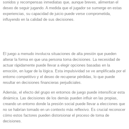
sonidos y recompensas inmediatas que, aunque breves, alimentan el
deseo de seguir jugando. A medida que el jugador se sumerge en estas
experiencias, su capacidad de juicio puede verse comprometida,
influyendo en la calidad de sus decisiones.
La toma de decisiones bajo
presión
El juego a menudo involucra situaciones de alta presión que pueden
alterar la forma en que una persona toma decisiones. La necesidad de
actuar rápidamente puede llevar a elegir opciones basadas en la
emoción, en lugar de la lógica. Esta impulsividad se ve amplificada por el
entorno competitivo y el deseo de recuperar pérdidas, lo que puede
resultar en decisiones financieras perjudiciales.
Además, el efecto del grupo en entornos de juego puede intensificar esta
dinámica. Las decisiones de los demás pueden influir en las propias,
creando un entorno donde la presión social puede llevar a elecciones que
no se habrían tomado en un contexto más reflexivo. Es crucial reconocer
cómo estos factores pueden distorsionar el proceso de toma de
decisiones.