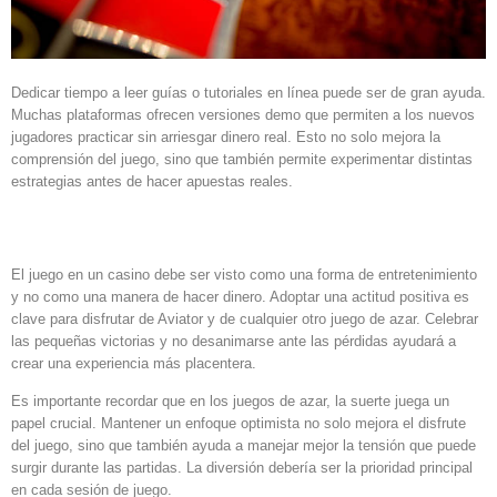
Dedicar tiempo a leer guías o tutoriales en línea puede ser de gran ayuda.
Muchas plataformas ofrecen versiones demo que permiten a los nuevos
jugadores practicar sin arriesgar dinero real. Esto no solo mejora la
comprensión del juego, sino que también permite experimentar distintas
estrategias antes de hacer apuestas reales.
Mantener una actitud positiva
El juego en un casino debe ser visto como una forma de entretenimiento
y no como una manera de hacer dinero. Adoptar una actitud positiva es
clave para disfrutar de Aviator y de cualquier otro juego de azar. Celebrar
las pequeñas victorias y no desanimarse ante las pérdidas ayudará a
crear una experiencia más placentera.
Es importante recordar que en los juegos de azar, la suerte juega un
papel crucial. Mantener un enfoque optimista no solo mejora el disfrute
del juego, sino que también ayuda a manejar mejor la tensión que puede
surgir durante las partidas. La diversión debería ser la prioridad principal
en cada sesión de juego.