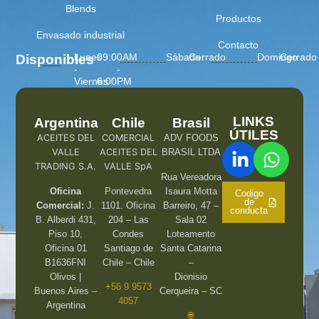
Blends
Productos
Envasado industrial
Contacto
Lunes
09:00AM
Sábado
Cerrado
Domingo
Cerrado
Disponibles
-
-
Viernes
6:00PM
LINKS
Argentina
Chile
Brasil
ÚTILES
ACEITES DEL
COMERCIAL
ADV FOODS
VALLE
ACEITES DEL
BRASIL LTDA
TRADING S.A.
VALLE SpA
Rua Vereadora
Oficina
Pontevedra
Isaura Motta
Codigo
de
Comercial:
J.
1101. Oficina
Barreiro, 47 –
conducta
B. Alberdi 431,
204 – Las
Sala 02
Piso 10,
Condes
Loteamento
Oficina 01
Santiago de
Santa Catarina
B1636FNI
Chile – Chile
–
Olivos |
Dionisio
+56 9 9573
Buenos Aires –
Cerqueira – SC
4057
Argentina
🌐