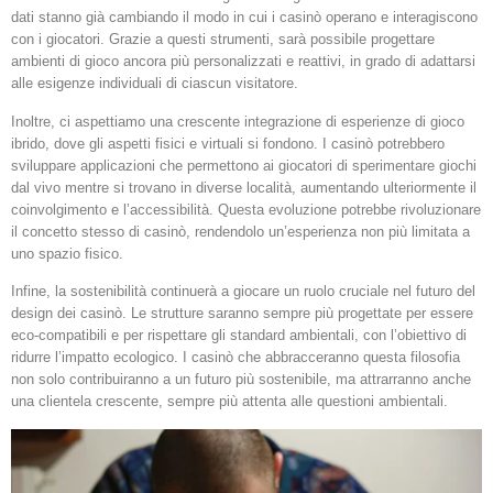
dati stanno già cambiando il modo in cui i casinò operano e interagiscono
con i giocatori. Grazie a questi strumenti, sarà possibile progettare
ambienti di gioco ancora più personalizzati e reattivi, in grado di adattarsi
alle esigenze individuali di ciascun visitatore.
Inoltre, ci aspettiamo una crescente integrazione di esperienze di gioco
ibrido, dove gli aspetti fisici e virtuali si fondono. I casinò potrebbero
sviluppare applicazioni che permettono ai giocatori di sperimentare giochi
dal vivo mentre si trovano in diverse località, aumentando ulteriormente il
coinvolgimento e l’accessibilità. Questa evoluzione potrebbe rivoluzionare
il concetto stesso di casinò, rendendolo un’esperienza non più limitata a
uno spazio fisico.
Infine, la sostenibilità continuerà a giocare un ruolo cruciale nel futuro del
design dei casinò. Le strutture saranno sempre più progettate per essere
eco-compatibili e per rispettare gli standard ambientali, con l’obiettivo di
ridurre l’impatto ecologico. I casinò che abbracceranno questa filosofia
non solo contribuiranno a un futuro più sostenibile, ma attrarranno anche
una clientela crescente, sempre più attenta alle questioni ambientali.