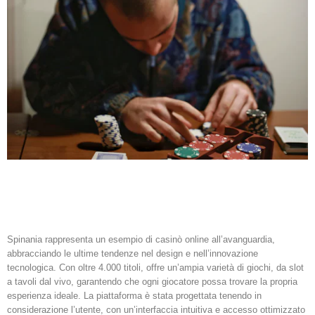
Spinania: un casinò
all’avanguardia
Spinania rappresenta un esempio di casinò online all’avanguardia,
abbracciando le ultime tendenze nel design e nell’innovazione
tecnologica. Con oltre 4.000 titoli, offre un’ampia varietà di giochi, da slot
a tavoli dal vivo, garantendo che ogni giocatore possa trovare la propria
esperienza ideale. La piattaforma è stata progettata tenendo in
considerazione l’utente, con un’interfaccia intuitiva e accesso ottimizzato