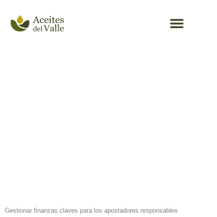
Aceite de oliva
Gestionar
finanzas claves
para los
apostadores
responsables
Gestionar finanzas claves para los apostadores responsables