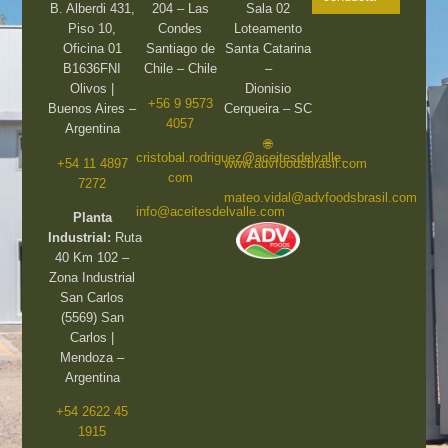
B. Alberdi 431,
204 – Las
Sala 02
Piso 10,
Condes
Loteamento
Oficina 01
Santiago de
Santa Catarina
B1636FNI
Chile – Chile
–
Olivos |
Dionisio
+56 9 9573
Buenos Aires –
Cerqueira – SC
4057
Argentina
🌐
cristobal.rodriguez@aceitesdelvalle.
+54 11 4897
www.advfoodsbrasil.com
com
7272
mateo.vidal@advfoodsbrasil.com
info@aceitesdelvalle.com
Planta
Industrial:
Ruta
40 Km 102 –
Zona Industrial
San Carlos
(5569) San
Carlos |
Mendoza –
Argentina
+54 2622 45
1915