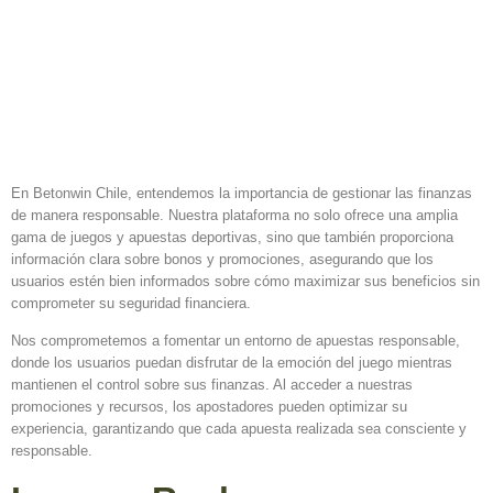
Betonwin Chile y la
experiencia de apuestas
responsable
En Betonwin Chile, entendemos la importancia de gestionar las finanzas
de manera responsable. Nuestra plataforma no solo ofrece una amplia
gama de juegos y apuestas deportivas, sino que también proporciona
información clara sobre bonos y promociones, asegurando que los
usuarios estén bien informados sobre cómo maximizar sus beneficios sin
comprometer su seguridad financiera.
Nos comprometemos a fomentar un entorno de apuestas responsable,
donde los usuarios puedan disfrutar de la emoción del juego mientras
mantienen el control sobre sus finanzas. Al acceder a nuestras
promociones y recursos, los apostadores pueden optimizar su
experiencia, garantizando que cada apuesta realizada sea consciente y
responsable.