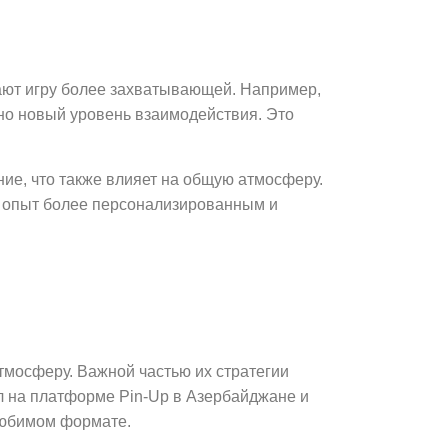
ы
лают игру более захватывающей. Например,
но новый уровень взаимодействия. Это
ие, что также влияет на общую атмосферу.
т опыт более персонализированным и
атмосферу. Важной частью их стратегии
ол на платформе Pin-Up в Азербайджане и
 любимом формате.