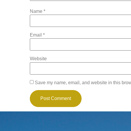
Name
*
Email
*
Website
Save my name, email, and website in this brow