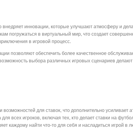
 в создании атмосфер
но внедряет инновации, которые улучшают атмосферу и де
кам погружаться в виртуальный мир, что создает совершен
приключения в игровой процесс.
ции позволяют обеспечить более качественное обслуживан
 возможность выбора различных игровых сценариев делаю
p и ее предложения
 и возможностей для ставок, что дополнительно усиливает 
для всех игроков, включая тех, кто делает ставки на футб
яет каждому найти что-то для себя и насладиться игрой в