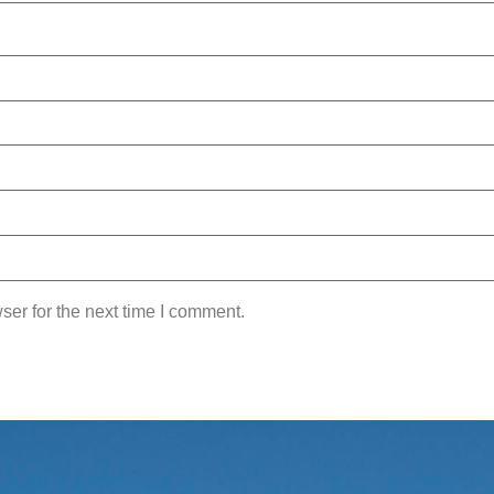
ser for the next time I comment.