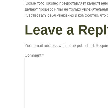
Кроме того, казино предоставляет качествен
делают процесс игры не только увлекательны
чувствовать себя уверенно и комфортно, что 
Leave a Repl
Your email address will not be published.
Requir
Comment
*