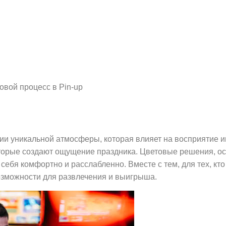
овой процесс в Pin-up
 казино на восприятие
ии уникальной атмосферы, которая влияет на восприятие игр
торые создают ощущение праздника. Цветовые решения, о
 себя комфортно и расслабленно. Вместе с тем, для тех, кт
зможности для развлечения и выигрыша.