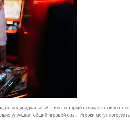
дать индивидуальный стиль, который отличает казино от к
льно улучшает общий игровой опыт. Игроки могут погрузит