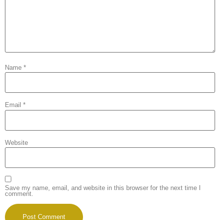
Name
*
Email
*
Website
Save my name, email, and website in this browser for the next time I
comment.