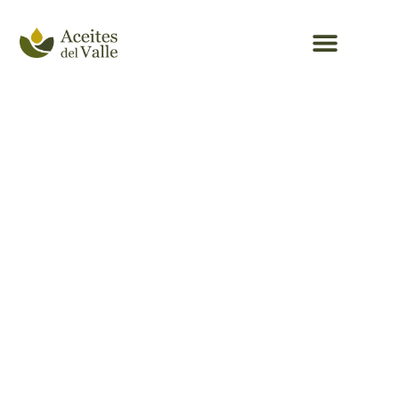
Aceite de oliva
La tecnología
que transforma
la experiencia en
los casinos
modernos un
vistazo a