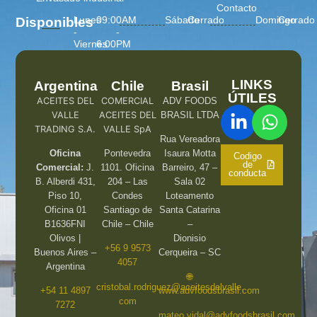
Contacto
Lunes
09:00AM
Sábado
Cerrado
Domingo
Cerrado
Disponibles
-
-
Viernes
6:00PM
LINKS
Argentina
Chile
Brasil
ÚTILES
ACEITES DEL
COMERCIAL
ADV FOODS
VALLE
ACEITES DEL
BRASIL LTDA
TRADING S.A.
VALLE SpA
Rua Vereadora
Oficina
Pontevedra
Isaura Motta
Codigo
de
Comercial:
J.
1101. Oficina
Barreiro, 47 –
conducta
B. Alberdi 431,
204 – Las
Sala 02
Piso 10,
Condes
Loteamento
Oficina 01
Santiago de
Santa Catarina
B1636FNI
Chile – Chile
–
Olivos |
Dionisio
+56 9 9573
Buenos Aires –
Cerqueira – SC
4057
Argentina
🌐
cristobal.rodriguez@aceitesdelvalle.
+54 11 4897
www.advfoodsbrasil.com
com
7272
mateo.vidal@advfoodsbrasil.com