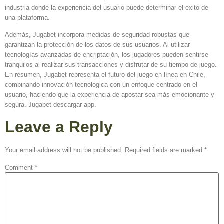
industria donde la experiencia del usuario puede determinar el éxito de
una plataforma.
Además, Jugabet incorpora medidas de seguridad robustas que
garantizan la protección de los datos de sus usuarios. Al utilizar
tecnologías avanzadas de encriptación, los jugadores pueden sentirse
tranquilos al realizar sus transacciones y disfrutar de su tiempo de juego.
En resumen, Jugabet representa el futuro del juego en línea en Chile,
combinando innovación tecnológica con un enfoque centrado en el
usuario, haciendo que la experiencia de apostar sea más emocionante y
segura. Jugabet descargar app.
Leave a Reply
Your email address will not be published.
Required fields are marked
*
Comment
*