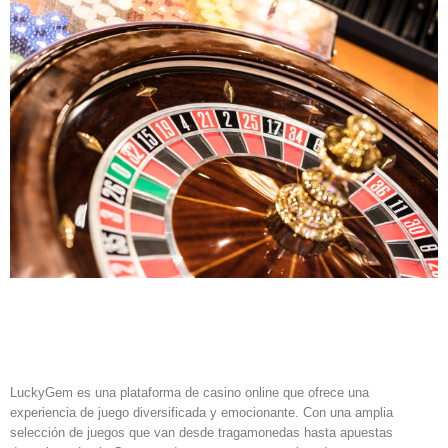
LuckyGem: Tu casino de
confianza
LuckyGem es una plataforma de casino online que ofrece una
experiencia de juego diversificada y emocionante. Con una amplia
selección de juegos que van desde tragamonedas hasta apuestas