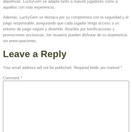
deportivas, LuckyGem se adapta tanto a nuevos jugadores como a
aquellos con más experiencia.
Además, LuckyGem se destaca por su compromiso con la seguridad y el
juego responsable, asegurando que cada jugador tenga acceso a un
entorno de juego seguro y divertido. Atraídos por bonificaciones y
promociones exclusivas, los usuarios pueden disfrutar de su experiencia
sin preocupaciones.
Leave a Reply
Your email address will not be published.
Required fields are marked
*
Comment
*