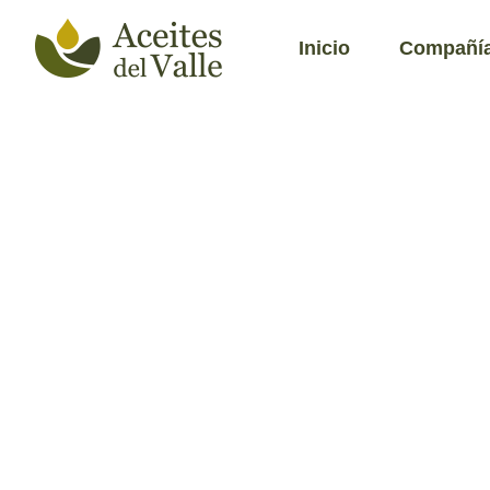
Inicio
Compañí
O'yinl
psixolo
casino