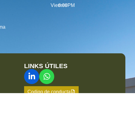
Viernes
6:00PM
ima
LINKS ÚTILES
Codigo de conducta
om