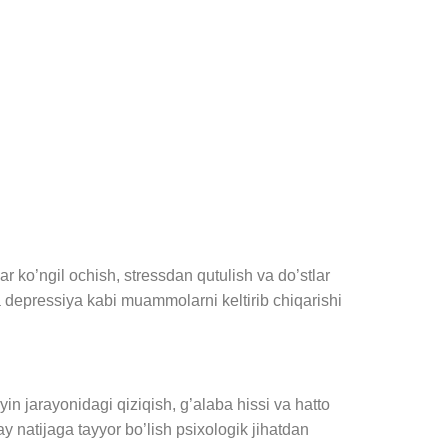
lar ko’ngil ochish, stressdan qutulish va do’stlar
va depressiya kabi muammolarni keltirib chiqarishi
yin jarayonidagi qiziqish, g’alaba hissi va hatto
ay natijaga tayyor bo’lish psixologik jihatdan