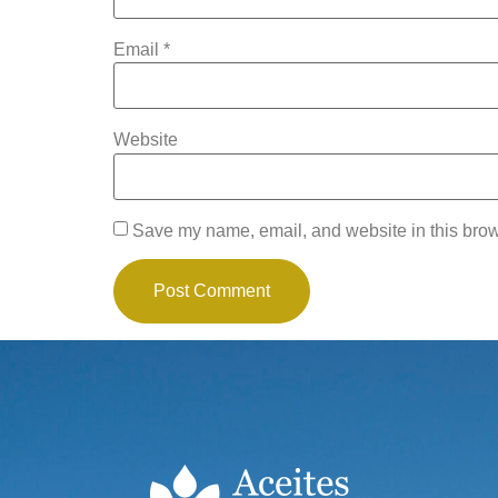
Email
*
Website
Save my name, email, and website in this brow