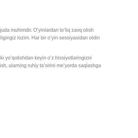
uda muhimdir. O’yinlardan to’liq zavq olish
igingiz lozim. Har bir o’yin sessiyasidan oldin
i yo’qotishdan keyin o’z hissiyotlaringizni
sh, ularning ruhiy ta’sirini me’yorda saqlashga