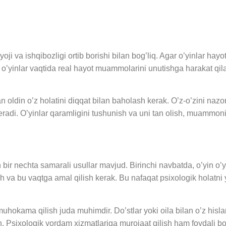
 qanday tushunish kerak
oji va ishqibozligi ortib borishi bilan bog’liq. Agar o’yinlar hayo
r o’yinlar vaqtida real hayot muammolarini unutishga harakat qil
 oldin o’z holatini diqqat bilan baholash kerak. O’z-o’zini nazor
beradi. O’yinlar qaramligini tushunish va uni tan olish, muammon
i boshqarish usullari
un bir nechta samarali usullar mavjud. Birinchi navbatda, o’yin 
h va bu vaqtga amal qilish kerak. Bu nafaqat psixologik holatni 
uhokama qilish juda muhimdir. Do’stlar yoki oila bilan o’z hislar
n. Psixologik yordam xizmatlariga murojaat qilish ham foydali bo