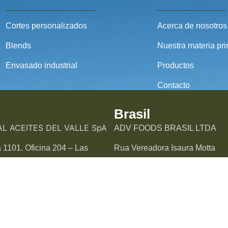
Cortes personalizados
Acerca de nosotros
Blends
Nuestra materia pr
Envasado industrial
Productos
Contacto
Brasil
L ACEITES DEL VALLE SpA
ADV FOODS BRASIL LTDA
 1101. Oficina 204 – Las
Rua Vereadora Isaura Motta
tiago de Chile – Chile
Barreiro, 47 – Sala 02
Loteamento Santa Catarina –
 4057
Dionisio Cerqueira – SC
rodriguez@aceitesdelvalle. com
🌐 www.advfoodsbrasil.com
esdelvalle.com
mateo.vidal@advfoodsbrasil.c