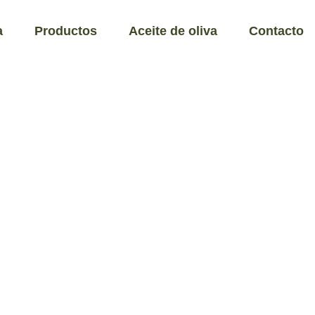
a
Productos
Aceite de oliva
Contacto
arning
gik ta'si
 bilan qa