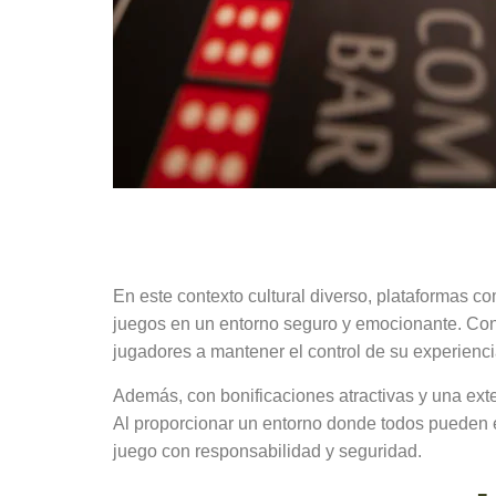
Yaass Casino: Un 
En este contexto cultural diverso, plataformas
juegos en un entorno seguro y emocionante. Con 
jugadores a mantener el control de su experienci
Además, con bonificaciones atractivas y una ext
Al proporcionar un entorno donde todos pueden e
juego con responsabilidad y seguridad.