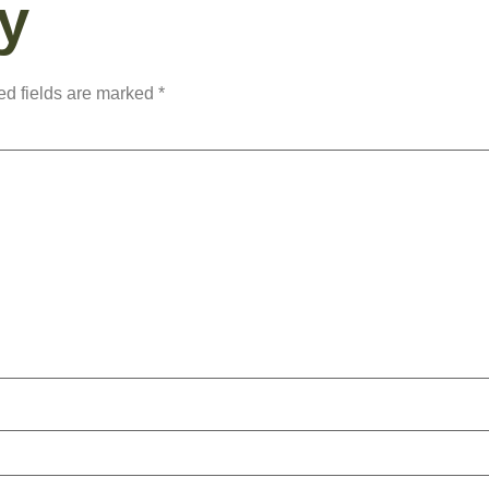
y
ed fields are marked
*