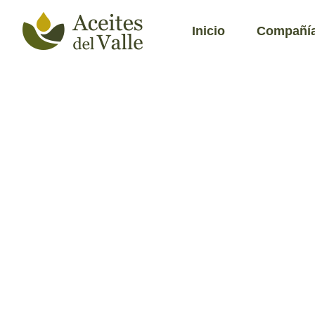
Inicio
Compañí
Perspe
cultura
juego 