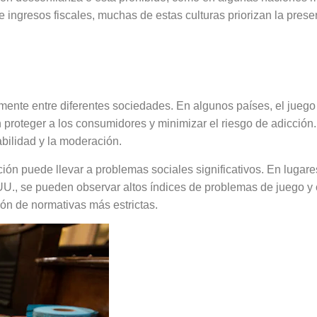
de ingresos fiscales, muchas de estas culturas priorizan la pres
juego en distintas cultu
ente entre diferentes sociedades. En algunos países, el juego 
 proteger a los consumidores y minimizar el riesgo de adicción.
bilidad y la moderación.
lación puede llevar a problemas sociales significativos. En luga
U., se pueden observar altos índices de problemas de juego y 
ón de normativas más estrictas.