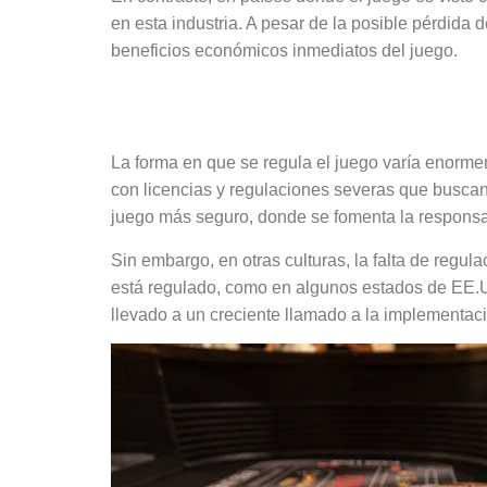
en esta industria. A pesar de la posible pérdida 
beneficios económicos inmediatos del juego.
La regulación del 
La forma en que se regula el juego varía enormem
con licencias y regulaciones severas que buscan
juego más seguro, donde se fomenta la responsa
Sin embargo, en otras culturas, la falta de regu
está regulado, como en algunos estados de EE.U
llevado a un creciente llamado a la implementaci