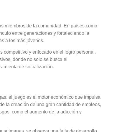
 los miembros de la comunidad. En países como
nculo entre generaciones y fortaleciendo la
as a los más jóvenes.
s competitivo y enfocado en el logro personal.
sivos, donde no solo se busca el
rramienta de socialización.
as, el juego es el motor económico que impulsa
 de la creación de una gran cantidad de empleos,
iesgos, como el aumento de la adicción y
musulmanas, se observa una falta de desarrollo