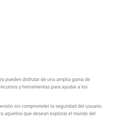
frutar del juego
es pueden disfrutar de una amplia gama de
recursos y herramientas para ayudar a los
ersión sin comprometer la seguridad del usuario.
ara aquellos que desean explorar el mundo del