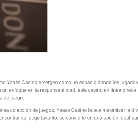
espacio seguro para dis
 como Yaass Casino emergen como un espacio donde los jugador
un enfoque en la responsabilidad, este casino en línea ofrece 
a de juego.
ensa colección de juegos, Yaass Casino busca maximizar la div
ncontrar su juego favorito, se convierte en una opción ideal p