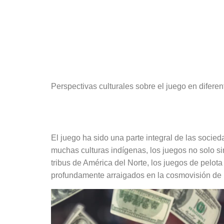
socied
Perspectivas culturales sobre el juego en difere
El juego como exp
El juego ha sido una parte integral de las socie
muchas culturas indígenas, los juegos no solo sir
tribus de América del Norte, los juegos de pelota
profundamente arraigados en la cosmovisión de