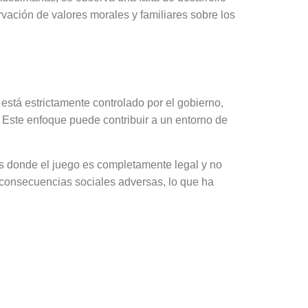
ervación de valores morales y familiares sobre los
ras
está estrictamente controlado por el gobierno,
 Este enfoque puede contribuir a un entorno de
res donde el juego es completamente legal y no
consecuencias sociales adversas, lo que ha