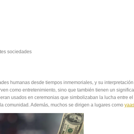
ades
ntes sociedades
resión cultural
dades humanas desde tiempos inmemoriales, y su interpretación v
ven como entretenimiento, sino que también tienen un significado
 eran usados en ceremonias que simbolizaban la lucha entre el b
 la comunidad. Además, muchos se dirigen a lugares como
yaas