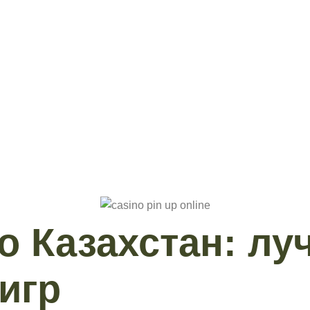
крупных
ышей!
о Казахстан: лу
игр