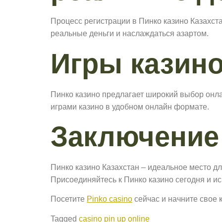
Процесс регистрации в Пинко казино Казахстан
реальные деньги и наслаждаться азартом.
Игры казино
Пинко казино предлагает широкий выбор онлай
играми казино в удобном онлайн формате.
Заключение
Пинко казино Казахстан – идеальное место д
Присоединяйтесь к Пинко казино сегодня и ис
Посетите
Pinko casino
сейчас и начните свое 
Tagged
casino pin up online