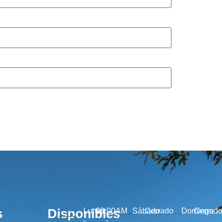
s
Disponibles
Lunes
09:00AM
Sábado
Cerrado
Domingo
Cerrad
-
-