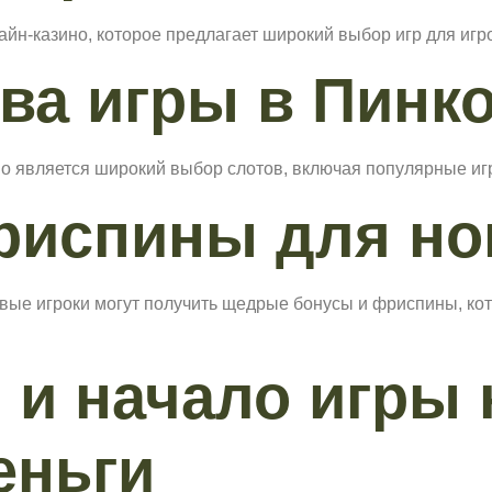
айн-казино, которое предлагает широкий выбор игр для игро
а игры в Пинко
о является широкий выбор слотов, включая популярные иг
риспины для но
овые игроки могут получить щедрые бонусы и фриспины, ко
 и начало игры 
еньги