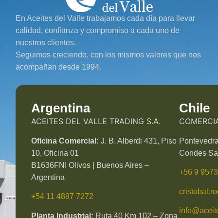
En Aceites del Valle trabajamos cada día para llevar
calidad, confianza y compromiso a cada uno de
nuestros clientes.
Seguimos creciendo, con los mismos valores que nos
acompañan desde 1994.
Argentina
Chile
ACEITES DEL VALLE TRADING S.A.
COMERCIA
Oficina Comercial:
J. B. Alberdi 431, Piso
Pontevedra
10, Oficina 01
Condes San
B1636FNI Olivos | Buenos Aires –
+56 9 9573
Argentina
cristobal.
+54 11 4897 7272
info@aceit
Planta Industrial:
Ruta 40 Km 102 – Zona