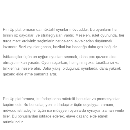
Oyun Seçimində Dikkatli
Olmaq
Pin Up platformasında müxtəlif oyunlar mövcuddur. Bu oyunların hər
birinin öz qaydaları və strategiyaları vardır. Məsələn, rulet oyununda, hər
turda mərc etdiyiniz seçimlərin nəticələrini əvvəlcədən düşünmək
lazımdır. Bəzi oyunlar şansa, bəziləri isə bacarığa daha çox bağlıdır.
İstifadəçilər üçün ən uyğun oyunları seçmək, daha çox qazanc əldə
etməyə imkan yaradır. Oyun seçərkən, həmçinin şəxsi təcrübənizi və
biliklərinizi nəzərə alın. Daha yaxşı olduğunuz oyunlarda, daha yüksək
qazanc əldə etmə şansınız artır.
Bonuslardan İstifadə Edin
Pin Up platforması, istifadəçilərinə müxtəlif bonuslar və promosyonlar
təqdim edir. Bu bonuslar, yeni istifadəçilər üçün qeydiyyat zamanı,
mövcud istifadəçilər üçün isə müəyyən oyunlarda oynayan zaman verilə
bilər. Bu bonuslardan istifadə edərək, əlavə qazanc əldə etmək
mümkündür.