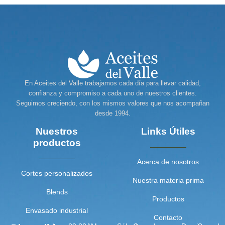
En Aceites del Valle trabajamos cada día para llevar calidad,
confianza y compromiso a cada uno de nuestros clientes.
Seguimos creciendo, con los mismos valores que nos acompañan
desde 1994.
Nuestros
Links Útiles
productos
Acerca de nosotros
Cortes personalizados
Nuestra materia prima
Blends
Productos
Envasado industrial
Contacto