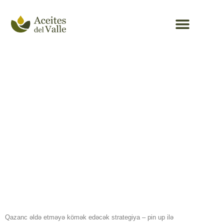
Aceite de oliva
Qazanc əldə
etməyə kömək
edəcək
strategiya – pin
up ilə
Qazanc əldə etməyə kömək edəcək strategiya – pin up ilə