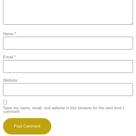
Name
*
Email
*
Website
Save my name, email, and website in this browser for the next time I
comment.