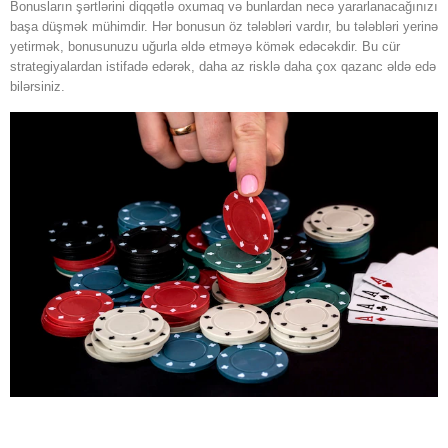
Bonusların şərtlərini diqqətlə oxumaq və bunlardan necə yararlanacağınızı
başa düşmək mühimdir. Hər bonusun öz tələbləri vardır, bu tələbləri yerinə
yetirmək, bonusunuzu uğurla əldə etməyə kömək edəcəkdir. Bu cür
strategiyalardan istifadə edərək, daha az risklə daha çox qazanc əldə edə
bilərsiniz.
Saytın Əhəmiyyəti