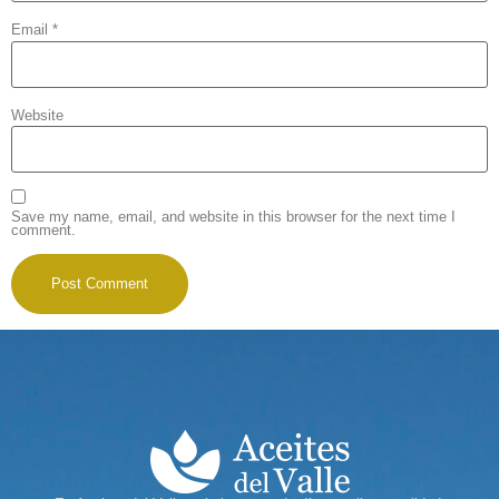
Email
*
Website
Save my name, email, and website in this browser for the next time I
comment.