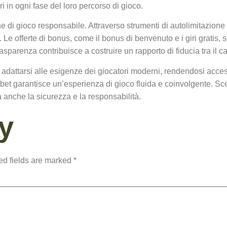
ri in ogni fase del loro percorso di gioco.
 di gioco responsabile. Attraverso strumenti di autolimitazione 
 Le offerte di bonus, come il bonus di benvenuto e i giri gratis, 
parenza contribuisce a costruire un rapporto di fiducia tra il cas
adattarsi alle esigenze dei giocatori moderni, rendendosi accessib
bet garantisce un’esperienza di gioco fluida e coinvolgente. Sc
a anche la sicurezza e la responsabilità.
y
ed fields are marked
*