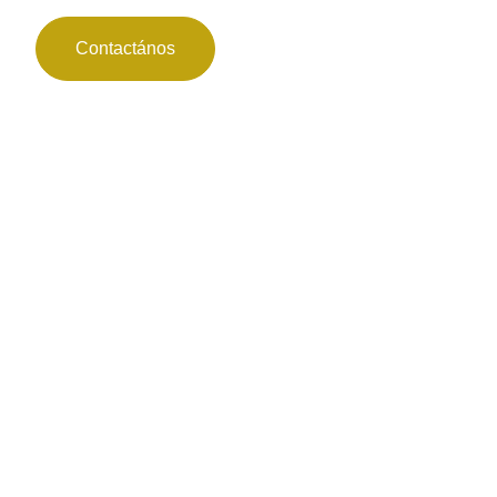
Contactános
ischio
tegie
casinò