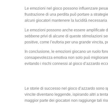
Le emozioni nel gioco possono influenzare pesant
frustrazione di una perdita può portare a strateg
alcuni giocatori mantenere la lucidità necessaria
Le emozioni possono anche essere amplificate dall
sebbene privi di alcune di queste stimolazioni se
positive, come l’euforia per una grande vincita,
In conclusione, le emozioni giocano un ruolo fon
consapevolezza emotiva non solo può migliorare l
evitando i rischi connessi al gioco d’azzardo ecc
Storie di successo
Le storie di successo nel gioco d’azzardo sono 
vincite diventano leggende, ispirando altri a ten
maggior parte dei giocatori non raggiunge tali risu