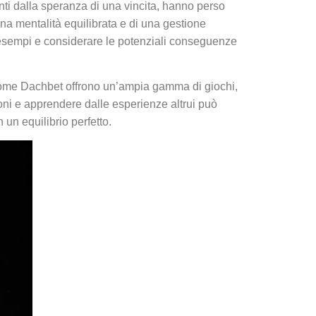
nti dalla speranza di una vincita, hanno perso
na mentalità equilibrata e di una gestione
i esempi e considerare le potenziali conseguenze
e come Dachbet offrono un’ampia gamma di giochi,
ni e apprendere dalle esperienze altrui può
 un equilibrio perfetto.