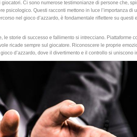
r i giocatori. Ci sono numerose testimonianze di persone che, spi
e psicologico. Questi racconti mettono in luce l’importanza di u
percorso nel gioco d’azzardo, è fondamentale riflettere su quest
e, le storie di successo e fallimento si intrecciano. Piattaform
ole ricade sempre sul giocatore. Riconoscere le proprie emozio
ioco d’azzardo, dove il divertimento e il controllo si uniscono in