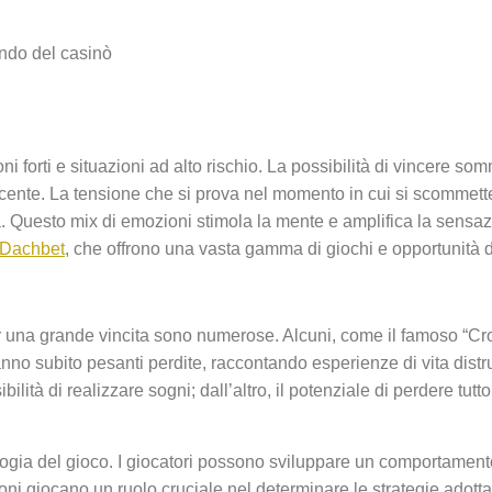
ondo del casinò
ischio nel gioco d’azzard
forti e situazioni ad alto rischio. La possibilità di vincere somme
ente. La tensione che si prova nel momento in cui si scommette è
a. Questo mix di emozioni stimola la mente e amplifica la sensaz
Dachbet
, che offrono una vasta gamma di giochi e opportunità di
per una grande vincita sono numerose. Alcuni, come il famoso “Cr
 hanno subito pesanti perdite, raccontando esperienze di vita dist
sibilità di realizzare sogni; dall’altro, il potenziale di perdere t
cologia del gioco. I giocatori possono sviluppare un comportamen
 giocano un ruolo cruciale nel determinare le strategie adottat