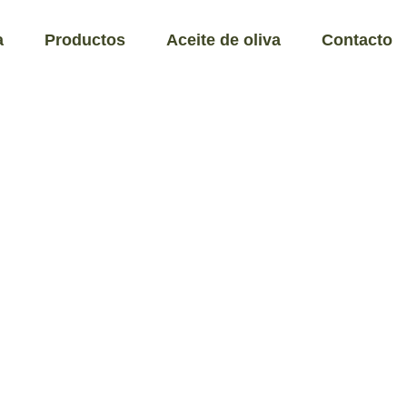
a
Productos
Aceite de oliva
Contacto
ad alto r
ni e stra
ndo del 