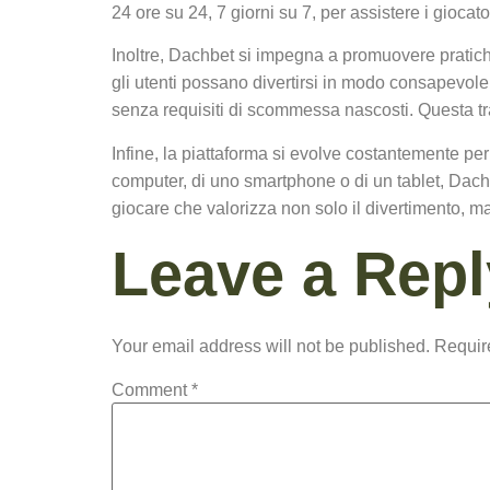
24 ore su 24, 7 giorni su 7, per assistere i giocato
Inoltre, Dachbet si impegna a promuovere pratiche
gli utenti possano divertirsi in modo consapevole.
senza requisiti di scommessa nascosti. Questa tras
Infine, la piattaforma si evolve costantemente per 
computer, di uno smartphone o di un tablet, Dach
giocare che valorizza non solo il divertimento, m
Leave a Repl
Your email address will not be published.
Requir
Comment
*