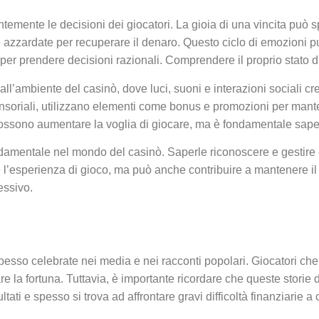
emente le decisioni dei giocatori. La gioia di una vincita può 
ie azzardate per recuperare il denaro. Questo ciclo di emozioni 
 per prendere decisioni razionali. Comprendere il proprio stato d
’ambiente del casinò, dove luci, suoni e interazioni sociali cre
nsoriali, utilizzano elementi come bonus e promozioni per manten
 possono aumentare la voglia di giocare, ma è fondamentale sap
damentale nel mondo del casinò. Saperle riconoscere e gestire 
’esperienza di gioco, ma può anche contribuire a mantenere il g
essivo.
 e fallimenti nel gioco 
spesso celebrate nei media e nei racconti popolari. Giocatori c
tare la fortuna. Tuttavia, è importante ricordare che queste stor
ltati e spesso si trova ad affrontare gravi difficoltà finanziarie 