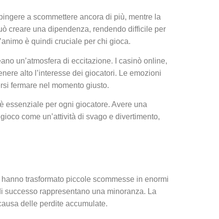
spingere a scommettere ancora di più, mentre la
può creare una dipendenza, rendendo difficile per
’animo è quindi cruciale per chi gioca.
ano un’atmosfera di eccitazione. I casinò online,
ere alto l’interesse dei giocatori. Le emozioni
ersi fermare nel momento giusto.
è essenziale per ogni giocatore. Avere una
ioco come un’attività di svago e divertimento,
d’azzardo
he hanno trasformato piccole scommesse in enormi
ie di successo rappresentano una minoranza. La
a causa delle perdite accumulate.