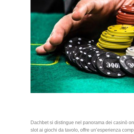
Dachbet: un casin
Dachbet si distingue nel panorama dei casinò onli
slot ai giochi da tavolo, offre un’esperienza compl