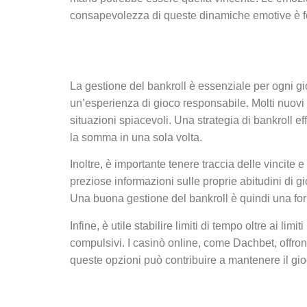
consapevolezza di queste dinamiche emotive è fo
La gestione del ba
La gestione del bankroll è essenziale per ogni gio
un’esperienza di gioco responsabile. Molti nuovi
situazioni spiacevoli. Una strategia di bankroll e
la somma in una sola volta.
Inoltre, è importante tenere traccia delle vincite
preziose informazioni sulle proprie abitudini di 
Una buona gestione del bankroll è quindi una for
Infine, è utile stabilire limiti di tempo oltre ai l
compulsivi. I casinò online, come Dachbet, offrono
queste opzioni può contribuire a mantenere il gioco
Le emozioni nel gi