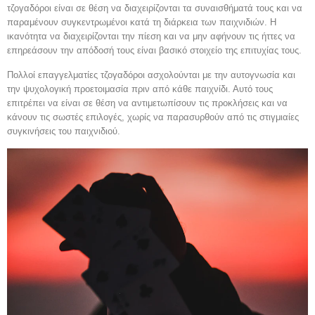
τζογαδόροι είναι σε θέση να διαχειρίζονται τα συναισθήματά τους και να
παραμένουν συγκεντρωμένοι κατά τη διάρκεια των παιχνιδιών. Η
ικανότητα να διαχειρίζονται την πίεση και να μην αφήνουν τις ήττες να
επηρεάσουν την απόδοσή τους είναι βασικό στοιχείο της επιτυχίας τους.
Πολλοί επαγγελματίες τζογαδόροι ασχολούνται με την αυτογνωσία και
την ψυχολογική προετοιμασία πριν από κάθε παιχνίδι. Αυτό τους
επιτρέπει να είναι σε θέση να αντιμετωπίσουν τις προκλήσεις και να
κάνουν τις σωστές επιλογές, χωρίς να παρασυρθούν από τις στιγμιαίες
συγκινήσεις του παιχνιδιού.