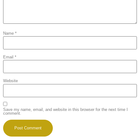
Name
*
Email
*
Website
Save my name, email, and website in this browser for the next time I
comment.