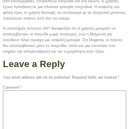
από κουλοχέρηδες, επιτραπέζια παιχνίδια και live καζίνο, οι χρήστες
έχουν πρόσβαση σε μια πλούσια εμπειρία παιχνιδιού. Η ασφαλής και
φιλική προς το χρήστη διεπαφή, σε συνδυασμό με τα εξαιρετικά μπόνους,
προσελκύει παίκτες από όλο τον κόσμο.
Η υποστήριξη πελατών 24/7 διασφαλίζει ότι οι χρήστες μπορούν να
απολαμβάνουν το παιχνίδι χωρίς ανησυχίες, ενώ η δέσμευση για
υπεύθυνο τζόγο προάγει μια ασφαλή εμπειρία. Στο Dragonia, οι παίκτες
δεν απολαμβάνουν μόνο τα παιχνίδια, αλλά και μια κοινότητα που
στηρίζει την αλληλεπίδραση και την ευχαρίστηση στον τζόγο.
Leave a Reply
Your email address will not be published.
Required fields are marked
*
Comment
*