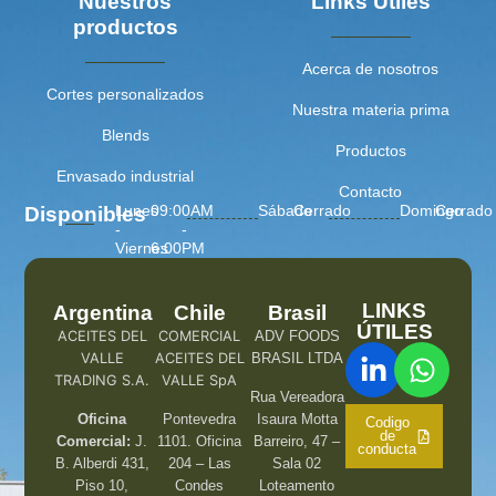
Nuestros
Links Útiles
productos
Acerca de nosotros
Cortes personalizados
Nuestra materia prima
Blends
Productos
Envasado industrial
Contacto
Lunes
09:00AM
Sábado
Cerrado
Domingo
Cerrado
Disponibles
-
-
Viernes
6:00PM
LINKS
Argentina
Chile
Brasil
ÚTILES
ACEITES DEL
COMERCIAL
ADV FOODS
VALLE
ACEITES DEL
BRASIL LTDA
TRADING S.A.
VALLE SpA
Rua Vereadora
Oficina
Pontevedra
Isaura Motta
Codigo
de
Comercial:
J.
1101. Oficina
Barreiro, 47 –
conducta
B. Alberdi 431,
204 – Las
Sala 02
Piso 10,
Condes
Loteamento