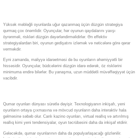
Yüksək məbləğli oyunlarda
strategiya
Yüksək məbləğli oyunlarda uğur qazanmaq üçün düzgün strategiya
qurmaq çox önəmlidir. Oyunçular, hər oyunun qaydalarını yaxşı
öyrənməli, riskləri düzgün dəyərləndirməlidirlər. Ən effektiv
strategiyalardan biri, oyunun gedişatını izləmək və nəticələrə görə qərar
verməkdir.
Eyni zamanda, maliyyə idarəetməsi də bu oyunların əhəmiyyətli bir
hissəsidir. Oyunçular, büdcələrini düzgün idarə edərək, öz risklərini
minimuma endirə bilərlər. Bu yanaşma, uzun müddətli müvəffəqiyyət üçün
vacibdir.
Qumar oyununun gələcəyi
Qumar oyunları dünyası sürətlə dəyişir. Texnologiyanın inkişafı, yeni
oyunların ortaya çıxmasına və mövcud oyunların daha interaktiv hala
gəlməsinə səbəb olur. Canlı kazino oyunları, virtual reallıq və artırılmış
reallıq kimi yeni tendensiyalar, oyun təcrübəsini daha da inkişaf etdirir.
Gələcəkdə, qumar oyunlarının daha da populyarlaşacağı gözlənilir.