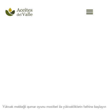
Aceite de oliva
Yüksək məbləğli
qumar oyunu
mostbet ilə
yüksəkliklərin
fəthinə başlayın
Yüksək məbləğli qumar oyunu mostbet ilə yüksəkliklərin fəthinə başlayın