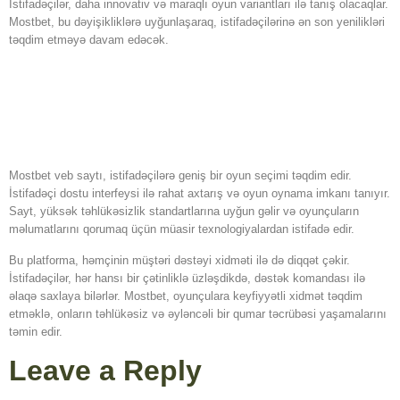
İstifadəçilər, daha innovativ və maraqlı oyun variantları ilə tanış olacaqlar.
Mostbet, bu dəyişikliklərə uyğunlaşaraq, istifadəçilərinə ən son yenilikləri
təqdim etməyə davam edəcək.
Mostbet veb saytının
üstünlükləri
Mostbet veb saytı, istifadəçilərə geniş bir oyun seçimi təqdim edir.
İstifadəçi dostu interfeysi ilə rahat axtarış və oyun oynama imkanı tanıyır.
Sayt, yüksək təhlükəsizlik standartlarına uyğun gəlir və oyunçuların
məlumatlarını qorumaq üçün müasir texnologiyalardan istifadə edir.
Bu platforma, həmçinin müştəri dəstəyi xidməti ilə də diqqət çəkir.
İstifadəçilər, hər hansı bir çətinliklə üzləşdikdə, dəstək komandası ilə
əlaqə saxlaya bilərlər. Mostbet, oyunçulara keyfiyyətli xidmət təqdim
etməklə, onların təhlükəsiz və əyləncəli bir qumar təcrübəsi yaşamalarını
təmin edir.
Leave a Reply